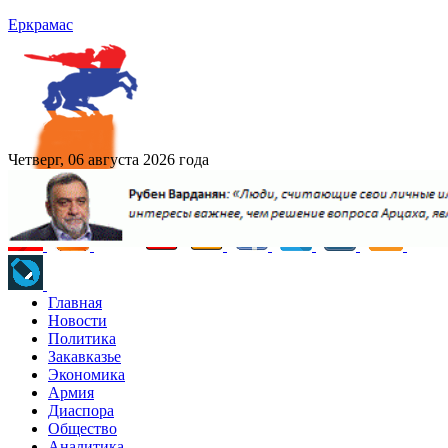
Еркрамас
Четверг, 06 августа 2026 года
Главная
Новости
Политика
Закавказье
Экономика
Армия
Диаспора
Общество
Аналитика