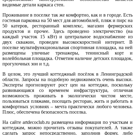
видимые детали каркаса стен.
Проживание в поселке так же комфортно, как и в городе. Есть
гостевая парковка на 50 мест для автомобилей, пляж и пирс на
50 катеров, ресторанный комплекс, магазин фермерских
продуктов и прочее. Здесь проведено электричество (на
каждый участок 15 кВт) и центральное водоснабжение из
двух скважин, проведен высокоскоростной интернет. В
поселке мультифункциональная спортивная площадка, на ней
размещены уличные тренажеры, теннисный корт и
волейбольная площадка. Отметим наличие детских площадок,
прогулочных зон и т.д.
В целом, это лучший коттеджный посёлок в Ленинградской
области. Запросы на подобную недвижимость очень высоки.
Эксперты прогнозируют рост цен на коттеджи, поскольку
развивающаяся со временем инфраструктура, отличная
возможность проживать в экологически чистом месте,
пользоваться пляжами, посещать ресторан, жить и работать в
комфортных условиях – мечта практически любого человека.
Плюс, обеспечена безопасность поселка.
На сайте artdecoclub.ru размещена информация по участкам и
коттеджам, можно прочитать отзывы покупателей. А также
сделать запрос непосредственно, заполнив форму, либо