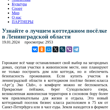
Культура
Спорт
Мир
О нас
ПАРТНЕРЫ
Узнайте о лучшем коттеджном посёлке
в Ленинградской области
19.01.2024
просмотры: 2953
Горожане всё чаще останавливают свой выбор на загородных
домах, скупая участки в живописном месте, они планируют
не только построить дом или коттедж, но и обеспечить
безопасность проживания. Если купить участок в
ленинградской области в коттеджном посёлке бизнес-класса
«Арт’д Эко Club», о комфорте можно не беспокоиться.
Прекрасные пейзажи, берег Суходольского озера,
великолепная живописная территория в сосновом бору более
чем привлекательны для жизни и отдыха. Это новый
коттеджный поселок бизнес класса расположен в 75 км от
Санкт-Петербурга или в часе езды. Земля находится в формате