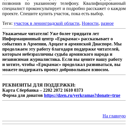
позвонив по указанному телефону. Квалифицированный
специалист проконсультирует и подробно расскажет о каждом
проекте. Спешите купить участок, пока есть выбор.
Теги:
участок в ленинградской области
,
Новости
,
разное
Уважаемые читатели! Уже более тридцати лет
Информационный центр «Еркрамас» рассказывает о
событиях в Армении, Арцахе и армянской Диаспоре. Мы
продолжаем эту работу благодаря поддержке читателей,
которым небезразличны судьба армянского народа и
независимая журналистика. Если вы цените нашу работу
и хотите, чтобы «Еркрамас» продолжал развиваться, вы
можете поддержать проект добровольным взносом.
РЕКВИЗИТЫ ДЛЯ ПОДДЕРЖКИ:
Карта Сбербанка – 2202 2072 1610 0373
Форма для донатов
https://dzen.ru/yerkramas?donate=true
На главную