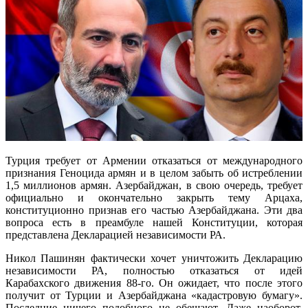
Турция требует от Армении отказаться от международного
признания Геноцида армян и в целом забыть об истреблении
1,5 миллионов армян. Азербайджан, в свою очередь, требует
официально и окончательно закрыть тему Арцаха,
конституционно признав его частью Азербайджана. Эти два
вопроса есть в преамбуле нашей Конституции, которая
представлена Декларацией независимости РА.
Никол Пашинян фактически хочет уничтожить Декларацию
независимости РА, полностью отказаться от идей
Карабахского движения 88-го. Он ожидает, что после этого
получит от Турции и Азербайджана «кадастровую бумагу».
Последние ничего подобного не обещают. Даже наоборот,