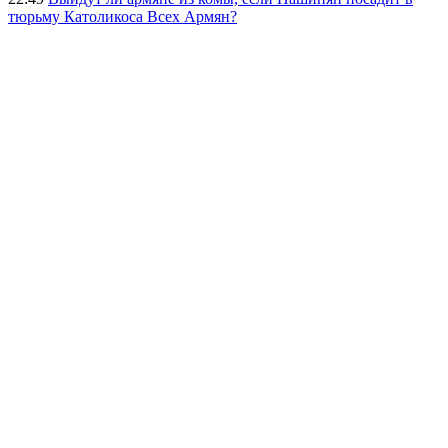
тюрьму Католикоса Всех Армян?