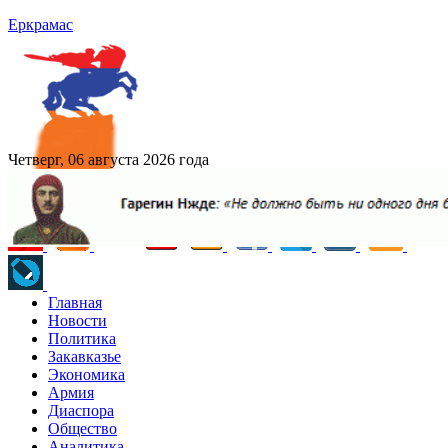
Еркрамас
Четверг, 06 августа 2026 года
Главная
Новости
Политика
Закавказье
Экономика
Армия
Диаспора
Общество
Аналитика