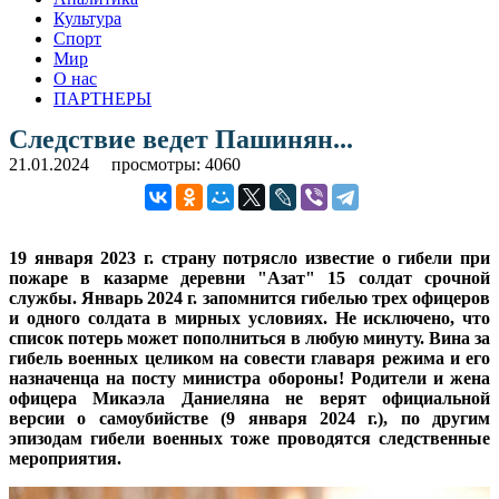
Культура
Спорт
Мир
О нас
ПАРТНЕРЫ
Следствие ведет Пашинян...
21.01.2024
просмотры: 4060
19 января 2023 г. страну потрясло известие о гибели при
пожаре в казарме деревни "Азат" 15 солдат срочной
службы. Январь 2024 г. запомнится гибелью трех офицеров
и одного солдата в мирных условиях. Не исключено, что
список потерь может пополниться в любую минуту. Вина за
гибель военных целиком на совести главаря режима и его
назначенца на посту министра обороны! Родители и жена
офицера Микаэла Даниеляна не верят официальной
версии о самоубийстве (9 января 2024 г.), по другим
эпизодам гибели военных тоже проводятся следственные
мероприятия.