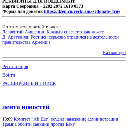
РЕКВИЗИТЫ ДЛЯ ПОДДЕРЖКИ:
Карта Сбербанка – 2202 2072 1610 0373
Форма для донатов
https://dzen.ru/yerkramas?donate=true
По этим темам читайте также
Лаврентий Амшенци: Каждый спасается как может
Д. Арутюнян: Рост цен серьезно отразился на деятельности
правительства Армении
На главную
Регистрация
Войти
РАСШИРЕННЫЙ ПОИСК
лента новостей
13:09
Комитет "Ай Дат" осудил намерение администрации
Трампа обойти санкции против Баку