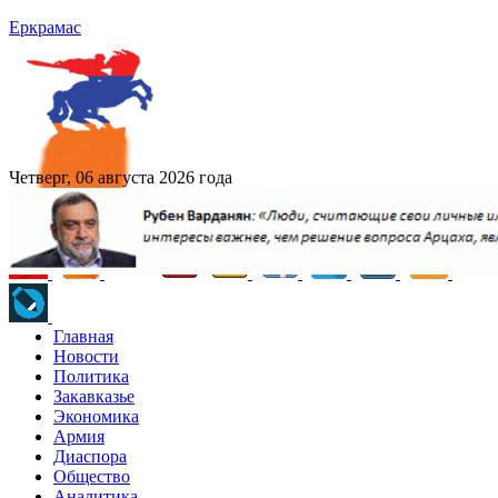
Еркрамас
Четверг, 06 августа 2026 года
Главная
Новости
Политика
Закавказье
Экономика
Армия
Диаспора
Общество
Аналитика