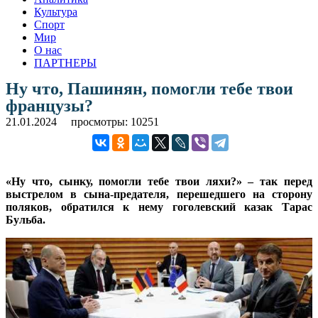
Культура
Спорт
Мир
О нас
ПАРТНЕРЫ
Ну что, Пашинян, помогли тебе твои
французы?
21.01.2024
просмотры: 10251
«Ну что, сынку, помогли тебе твои ляхи?» – так перед
выстрелом в сына-предателя, перешедшего на сторону
поляков, обратился к нему гоголевский казак Тарас
Бульба.