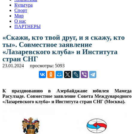
Культура
Спорт
Мир
О нас
ПАРТНЕРЫ
«Скажи, кто твой друг, и я скажу, кто
ты». Совместное заявление
«Лазаревского клуба» и Института
стран СНГ
23.01.2024
просмотры: 5093
К празднованию в Азербайджане юбилея Мамеда
Расулзаде. Совместное заявление Совета Международного
«Лазаревского клуба» и Института стран СНГ (Москва).