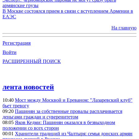
армянские грузы
В Москве состоялся прием в связи с вступлением Армении в
ЕАЭС
На главную
Регистрация
Войти
РАСШИРЕННЫЙ ПОИСК
лента новостей
10:40
Мост между Москвой и Ереваном: "Лазаревский клуб"
бьет тревогу
09:20
Пашинян за собственные провалы расплачивается
деньгами граждан и суверенитетом
08:05
Яков Кедми: Пашинян оказался в безвыходном
положении со всех сторон
00:01
Хранители традиций из Чалтыря: семья донских армян