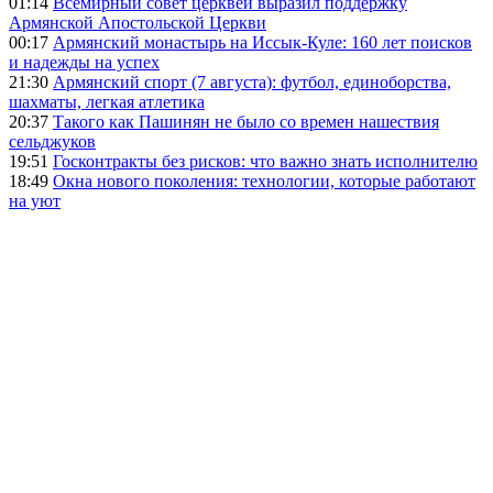
01:14
Всемирный совет церквей выразил поддержку
Армянской Апостольской Церкви
00:17
Армянский монастырь на Иссык-Куле: 160 лет поисков
и надежды на успех
21:30
Армянский спорт (7 августа): футбол, единоборства,
шахматы, легкая атлетика
20:37
Такого как Пашинян не было со времен нашествия
сельджуков
19:51
Госконтракты без рисков: что важно знать исполнителю
18:49
Окна нового поколения: технологии, которые работают
на уют