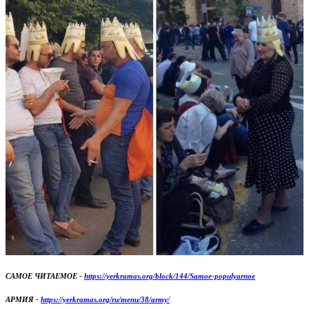
САМОЕ ЧИТАЕМОЕ -
https://yerkramas.org/block/144/Samoe-populyarnoe
АРМИЯ -
https://yerkramas.org/ru/menu/38/army/