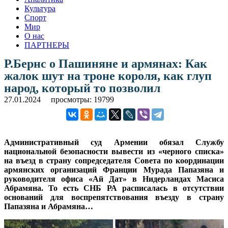
Культура
Спорт
Мир
О нас
ПАРТНЕРЫ
Р.Бернс о Пашиняне и армянах: Как
жалок шут на троне короля, как глуп
народ, который то позволил
27.01.2024
просмотры: 19799
Административный суд Армении обязал Службу
национальной безопасности вывести из «черного списка»
на въезд в страну сопредседателя Совета по координации
армянских организаций Франции Мурада Папазяна и
руководителя офиса «Ай Дат» в Нидерландах Масиса
Абрамяна. То есть СНБ РА расписалась в отсутствии
оснований для воспрепятствования въезду в страну
Папазяна и Абрамяна…