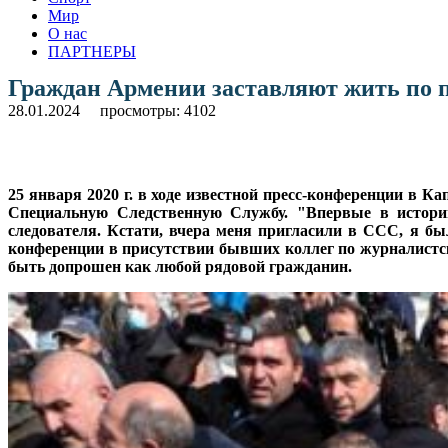
Мир
О нас
ПАРТНЕРЫ
Граждан Армении заставляют жить по
28.01.2024
просмотры: 4102
25 января 2020 г. в ходе известной пресс-конференции в 
Специальную Следственную Службу. "Впервые в истор
следователя. Кстати, вчера меня пригласили в ССС, я б
конференции в присутствии бывших коллег по журналистско
быть допрошен как любой рядовой гражданин.