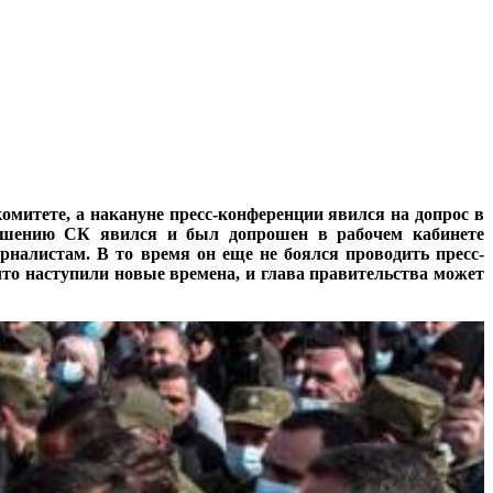
омитете, а накануне пресс-конференции явился на допрос в
ашению СК явился и был допрошен в рабочем кабинете
налистам. В то время он еще не боялся проводить пресс-
что наступили новые времена, и глава правительства может