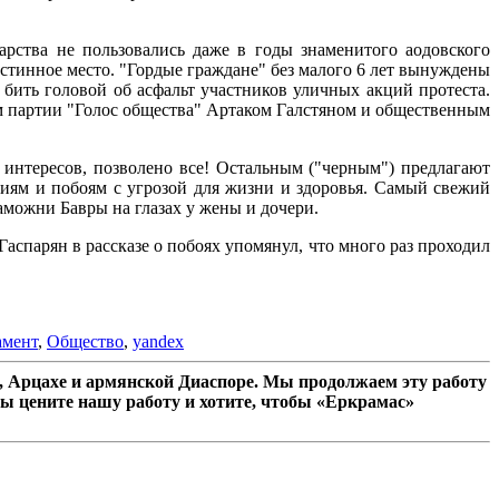
рства не пользовались даже в годы знаменитого аодовского
стинное место. "Гордые граждане" без малого 6 лет вынуждены
 бить головой об асфальт участников уличных акций протеста.
ем партии "Голос общества" Артаком Галстяном и общественным
о интересов, позволено все! Остальным ("черным") предлагают
иям и побоям с угрозой для жизни и здоровья. Самый свежий
аможни Бавры на глазах у жены и дочери.
аспарян в рассказе о побоях упомянул, что много раз проходил
амент
,
Общество
,
yandex
 Арцахе и армянской Диаспоре. Мы продолжаем эту работу
ы цените нашу работу и хотите, чтобы «Еркрамас»