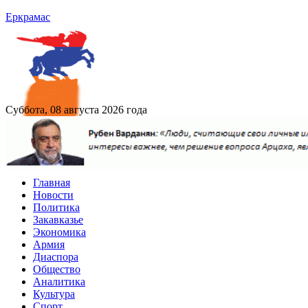
Еркрамас
Суббота, 08 августа 2026 года
Главная
Новости
Политика
Закавказье
Экономика
Армия
Диаспора
Общество
Аналитика
Культура
Спорт