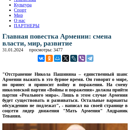
Культура
Спорт
Мир
О нас
ПАРТНЕРЫ
Главная повестка Армении: смена
власти, мир, развитие
31.01.2024
просмотры: 3477
"Отстранение Никола Пашиняна – единственный шанс
Армении выжить в это бурное время. Он говорит о мире,
но принес и приносит войну и поражения. На смену
николовской партии «Войны и поражения» должна прийти
партия «Реального мира». Лишь в этом случае Армения
будет существовать и развиваться. Остальные варианты
обсуждению не подлежат", - написал на своей странице в
соцсети лидер движения "Мать Армения" Андраник
Теванян.