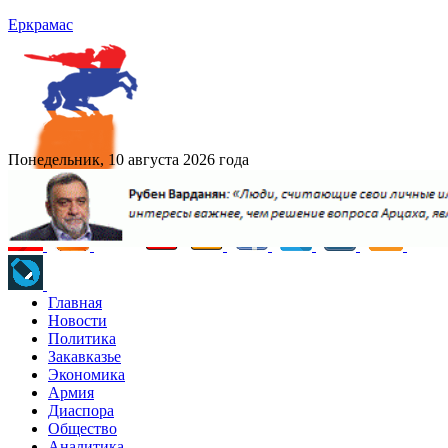
Еркрамас
Понедельник, 10 августа 2026 года
Главная
Новости
Политика
Закавказье
Экономика
Армия
Диаспора
Общество
Аналитика