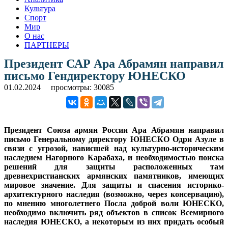
Культура
Спорт
Мир
О нас
ПАРТНЕРЫ
Президент САР Ара Абрамян направил
письмо Гендиректору ЮНЕСКО
01.02.2024
просмотры: 30085
Президент Союза армян России Ара Абрамян направил
письмо Генеральному директору ЮНЕСКО Одри Азуле в
связи с угрозой, нависшей над культурно-историческим
наследием Нагорного Карабаха, и необходимостью поиска
решений для защиты расположенных там
древнехристианских армянских памятников, имеющих
мировое значение. Для защиты и спасения историко-
архитектурного наследия (возможно, через консервацию),
по мнению многолетнего Посла доброй воли ЮНЕСКО,
необходимо включить ряд объектов в список Всемирного
наследия ЮНЕСКО, а некоторым из них придать особый