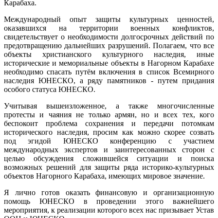
Карабаха.
Международный опыт защиты культурных ценностей,
оказавшихся на территории военных конфликтов,
свидетельствует о необходимости долгосрочных действий по
предотвращению дальнейших разрушений. Полагаем, что все
объекты христианского культурного наследия, иные
исторические и мемориальные объекты в Нагорном Карабахе
необходимо спасать путём включения в список Всемирного
наследия ЮНЕСКО, а ряду памятников - путем придания
особого статуса ЮНЕСКО.
Учитывая вышеизложенное, а также многочисленные
протесты и чаяния не только армян, но и всех тех, кого
беспокоит проблема сохранения и передачи потомкам
исторического наследия, просим как можно скорее созвать
под эгидой ЮНЕСКО конференцию с участием
международных экспертов и заинтересованных сторон с
целью обсуждения сложившейся ситуации и поиска
возможных решений для защиты ряда историко-культурных
объектов Нагорного Карабаха, имеющих мировое значение.
Я лично готов оказать финансовую и организационную
помощь ЮНЕСКО в проведении этого важнейшего
мероприятия, к реализации которого всех нас призывает Устав