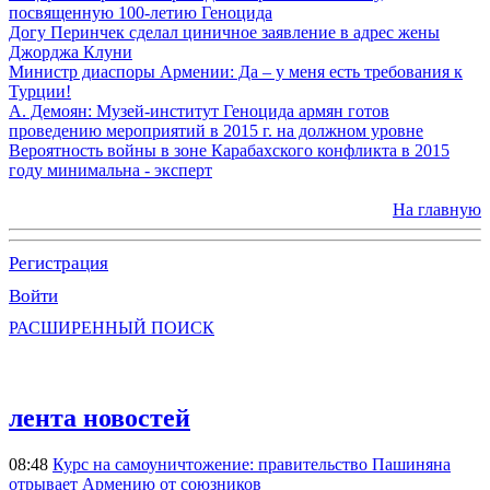
посвященную 100-летию Геноцида
Догу Перинчек сделал циничное заявление в адрес жены
Джорджа Клуни
Министр диаспоры Армении: Да – у меня есть требования к
Турции!
А. Демоян: Музей-институт Геноцида армян готов
проведению мероприятий в 2015 г. на должном уровне
Вероятность войны в зоне Карабахского конфликта в 2015
году минимальна - эксперт
На главную
Регистрация
Войти
РАСШИРЕННЫЙ ПОИСК
лента новостей
08:48
Курс на самоуничтожение: правительство Пашиняна
отрывает Армению от союзников