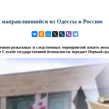
й, направлявшийся из Одессы в Россию
тивно-розыскных и следственных мероприятий изъято нес
 Службе государственной безопасности, передает Первый гру