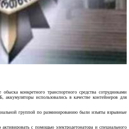
 обыска конкретного транспортного средства сотрудниками
, аккумуляторы использовались в качестве контейнеров для
ециальной группой по разминированию были изъяты взрывные
о активировать с помощью электродетонатора и специального