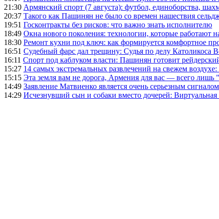
21:30
Армянский спорт (7 августа): футбол, единоборства, шахм
20:37
Такого как Пашинян не было со времен нашествия сельд
19:51
Госконтракты без рисков: что важно знать исполнителю
18:49
Окна нового поколения: технологии, которые работают н
18:30
Ремонт кухни под ключ: как формируется комфортное пр
16:51
Судебный фарс дал трещину: Судья по делу Католикоса В
16:11
Спорт под каблуком власти: Пашинян готовит рейдерск
15:27
14 самых экстремальных развлечений на свежем воздухе:
15:15
Эта земля вам не дорога, Армения для вас — всего лишь 
14:49
Заявление Матвиенко является очень серьезным сигналом
14:29
Исчезнувший сын и собаки вместо дочерей: Виртуальная