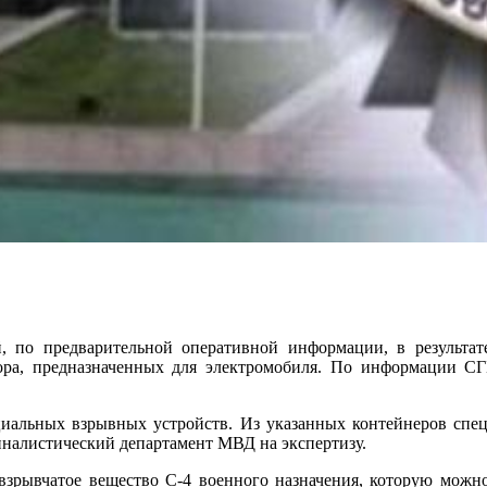
 по предварительной оперативной информации, в результате
ора, предназначенных для электромобиля. По информации СГБ
циальных взрывных устройств. Из указанных контейнеров сп
иналистический департамент МВД на экспертизу.
 взрывчатое вещество С-4 военного назначения, которую можн