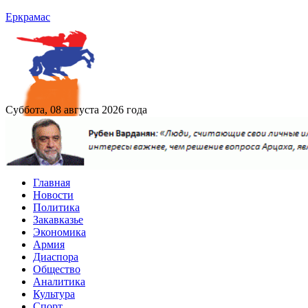
Еркрамас
Суббота, 08 августа 2026 года
Главная
Новости
Политика
Закавказье
Экономика
Армия
Диаспора
Общество
Аналитика
Культура
Спорт