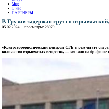
Мир
О нас
ПАРТНЕРЫ
В Грузии задержан груз со взрывчатко
05.02.2024
просмотры: 28079
«Контртеррористическим центром СГБ в результате опера
количество взрывчатых веществ», — заявили на брифинге в