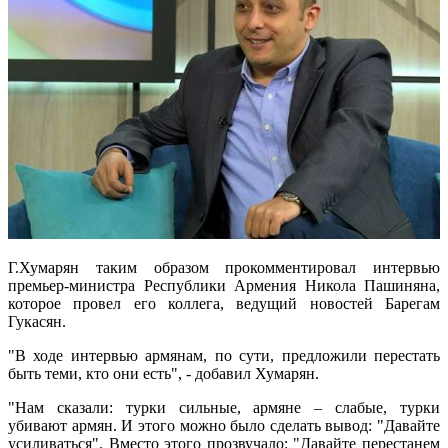
Г.Хумарян таким образом прокомментировал интервью
премьер-министра Республики Армения Никола Пашиняна,
которое провел его коллега, ведущий новостей Барегам
Гукасян.
"В ходе интервью армянам, по сути, предложили перестать
быть теми, кто они есть", - добавил Хумарян.
"Нам сказали: турки сильные, армяне – слабые, турки
убивают армян. И этого можно было сделать вывод: "Давайте
усиливаться". Вместо этого прозвучало: "Давайте перестанем