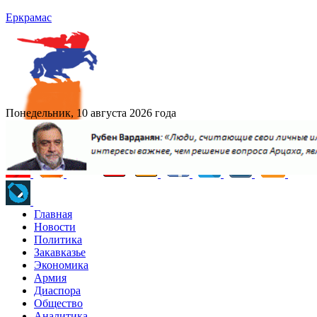
Еркрамас
Понедельник, 10 августа 2026 года
Главная
Новости
Политика
Закавказье
Экономика
Армия
Диаспора
Общество
Аналитика