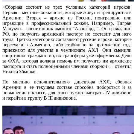
«Сборная состоит из трех условных категорий игроков.
Первая – местные хоккеисты, которые живут и тренируются в
Армении. Вторая – армяне из России, поигравшие или
играющие в профессиональный хоккей. Например, Тигран
Манукян – воспитанник омского "Авангарда". Он гражданин
РФ, но получить армянский паспорт не составит для него
труда. Третью категорию составляют русские игроки, которые
переехали в Армению, либо стабильно на протяжении года
приезжают для участия в чемпионате АХЛ. Они сменили
спортивное гражданство, их трансферы уже оформлены. Дело
за ФХА, которая должна помочь им получить им армянские
паспорта и стать полноценными членами сборной», - отметил
Никита Збышко.
По мнению исполнительного директора АХЛ, сборная
Армении в ее текущем составе способна побороться и за
повышение в классе, для этого нужно выиграть IV дивизион
и перейти в группу B III дивизиона.