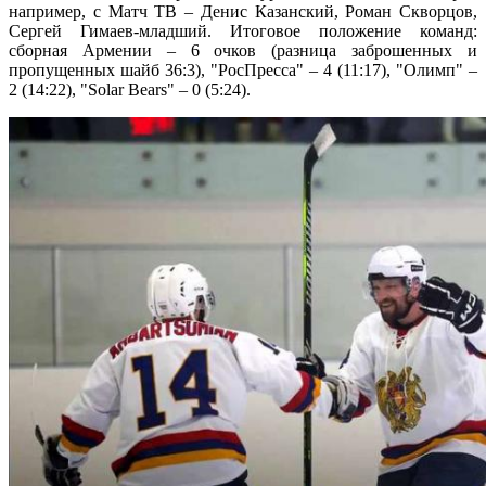
например, с Матч ТВ – Денис Казанский, Роман Скворцов,
Сергей Гимаев-младший. Итоговое положение команд:
сборная Армении – 6 очков (разница заброшенных и
пропущенных шайб 36:3), "РосПресса" – 4 (11:17), "Олимп" –
2 (14:22), "Solar Bears" – 0 (5:24).