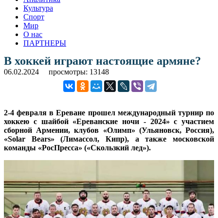
Культура
Спорт
Мир
О нас
ПАРТНЕРЫ
В хоккей играют настоящие армяне?
06.02.2024
просмотры: 13148
2-4 февраля в Ереване прошел международный турнир по
хоккею с шайбой «Ереванские ночи - 2024» с участием
сборной Армении, клубов «Олимп» (Ульяновск, Россия),
«Solar Bears» (Лимассол, Кипр), а также московской
команды «РосПресса» («Скользкий лед»).