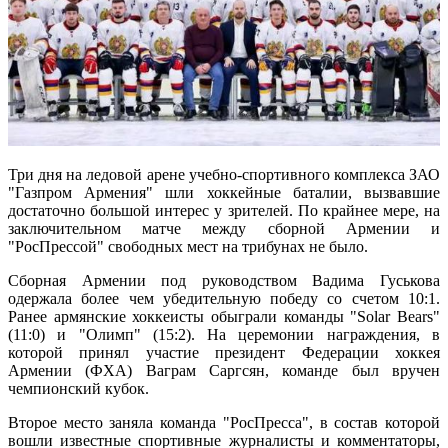
Три дня на ледовой арене учебно-спортивного комплекса ЗАО
"Газпром Армения" шли хоккейные баталии, вызвавшие
достаточно большой интерес у зрителей. По крайнее мере, на
заключительном матче между сборной Армении и
"РосПрессой" свободных мест на трибунах не было.
Сборная Армении под руководством Вадима Гуськова
одержала более чем убедительную победу со счетом 10:1.
Ранее армянские хоккеисты обыграли команды "Solar Bears"
(11:0) и "Олимп" (15:2). На церемонии награждения, в
которой принял участие президент Федерации хоккея
Армении (ФХА) Ваграм Саргсян, команде был вручен
чемпионский кубок.
Второе место заняла команда "РосПресса", в состав которой
вошли известные спортивные журналисты и комментаторы,