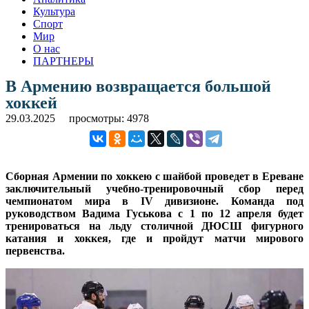
Культура
Спорт
Мир
О нас
ПАРТНЕРЫ
В Армению возвращается большой
хоккей
29.03.2025
просмотры: 4978
Сборная Армении по хоккею с шайбой проведет в Ереване
заключительный учебно-тренировочный сбор перед
чемпионатом мира в IV дивизионе. Команда под
руководством Вадима Гуськова с 1 по 12 апреля будет
тренироваться на льду столичной ДЮСШ фигурного
катания и хоккея, где и пройдут матчи мирового
первенства.