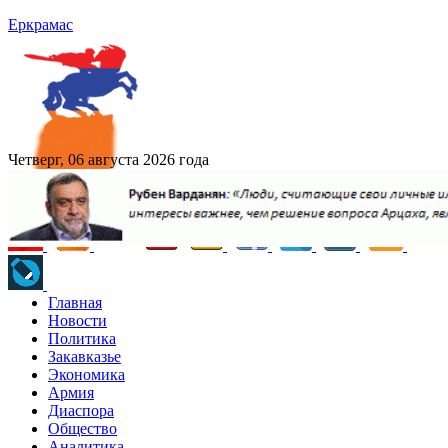
Еркрамас
Четверг, 06 августа 2026 года
Главная
Новости
Политика
Закавказье
Экономика
Армия
Диаспора
Общество
Аналитика