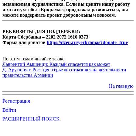
независимая журналистика. Если вы цените нашу работу
и хотите, чтобы «Еркрамас» продолжал развиваться, вы
можете поддержать проект добровольным взносом.
РЕКВИЗИТЫ ДЛЯ ПОДДЕРЖКИ:
Карта Сбербанка – 2202 2072 1610 0373
Форма для донатов
https://dzen.ru/yerkramas?donate=true
По этим темам читайте также
Лаврентий Амшенци: Каждый спасается как может
Д. Арутюнян: Рост цен серьезно отразился на деятельности
правительства Армении
На главную
Регистрация
Войти
РАСШИРЕННЫЙ ПОИСК