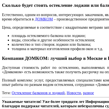
Сколько будет стоить остекление лоджии или бал
Естественно, одним из вопросов, интересующих заказчиков, яв
время обратиться в
ДОМКОМ
– производственное предприятие
Цена, определяемые в соответствие с квадратными метрами зап
площадь остекляемого балкона или лоджии;
виды, способы и другие особенности остекления;
количество и тип створок лоджии или балкона;
толщина и материал изготовления профиля окон и т.д.
Компания ДОМКОМ: лучший выбор в Москве и 
Доступная стоимость работ по остеклению, выполняемых п
«Домкомом» есть возможность также получить рассрочку на оп
Полный комплекс услуг, предоставляемых специалистами ком
опыт работы по разным видом остекления, сотрудники «Домкома
Теги:
Остекление балконов и лоджий
,
Новости
,
разное
Уважаемые читатели! Уже более тридцати лет Информацион
благодаря поддержке читателей, которым небезразличны су