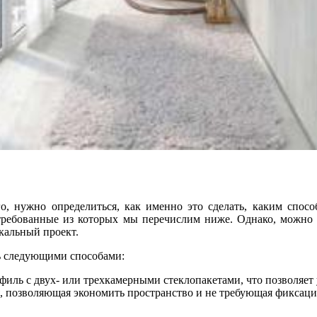
го, нужно определиться, как именно это сделать, каким спос
ребованные из которых мы перечислим ниже. Однако, можно в
кальный проект.
ь следующими способами:
офиль с двух- или трехкамерными стеклопакетами, что позволяе
я, позволяющая экономить пространство и не требующая фиксац