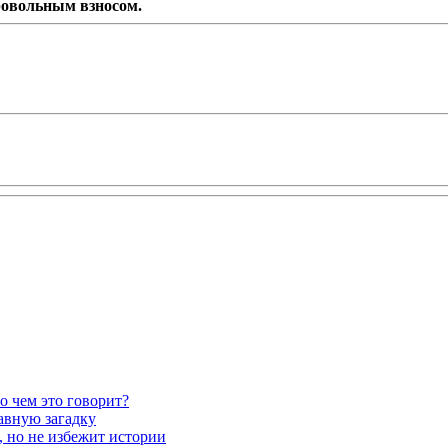
ровольным взносом.
о чем это говорит?
авную загадку
 но не избежит истории