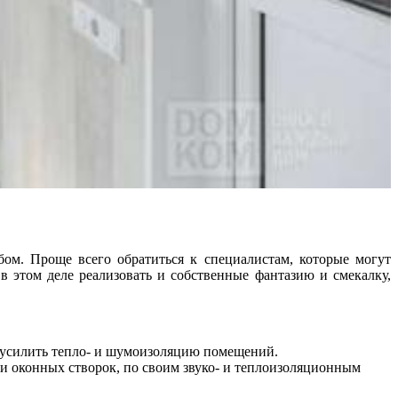
обом. Проще всего обратиться к специалистам, которые могут
 этом деле реализовать и собственные фантазию и смекалку,
т усилить тепло- и шумоизоляцию помещений.
ии оконных створок, по своим звуко- и теплоизоляционным