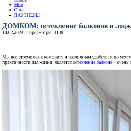
Мир
О нас
ПАРТНЕРЫ
ДОМКОМ: остекление балконов и лоджи
10.02.2024
просмотры: 3188
Мы все стремимся к комфорту и различным удобствам по мест
практичности для жизни, является
остекление балкона
– очень 