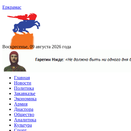
Еркрамас
Воскресенье, 09 августа 2026 года
Главная
Новости
Политика
Закавказье
Экономика
Армия
Диаспора
Общество
Аналитика
Культура
Спорт