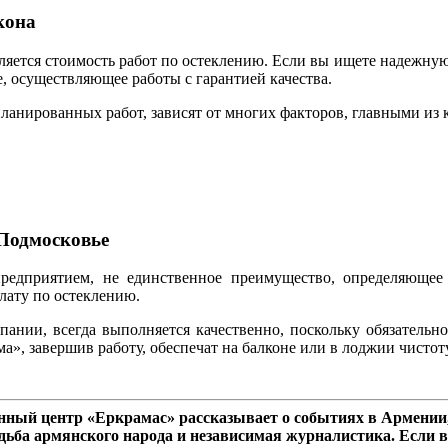
кона
ляется стоимость работ по остеклению. Если вы ищете надежную,
, осуществляющее работы с гарантией качества.
ланированных работ, зависят от многих факторов, главными из 
Подмосковье
редприятием, не единственное преимущество, определяющее 
лату по остеклению.
пании, всегда выполняется качественно, поскольку обязатель
», завершив работу, обеспечат на балконе или в лоджии чистот
ный центр «Еркрамас» рассказывает о событиях в Армении,
дьба армянского народа и независимая журналистика. Если в