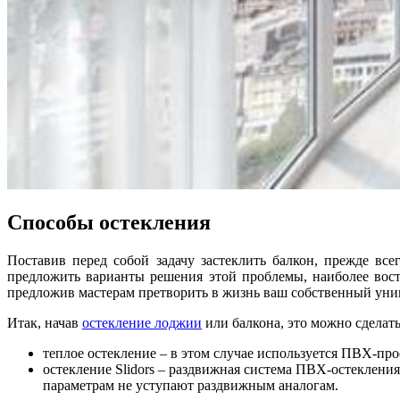
Способы остекления
Поставив перед собой задачу застеклить балкон, прежде все
предложить варианты решения этой проблемы, наиболее вост
предложив мастерам претворить в жизнь ваш собственный уни
Итак, начав
остекление лоджии
или балкона, это можно сделат
теплое остекление – в этом случае используется ПВХ-пр
остекление Slidors – раздвижная система ПВХ-остеклени
параметрам не уступают раздвижным аналогам.