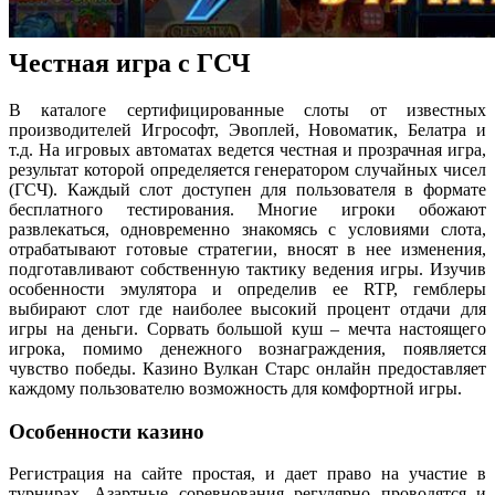
Честная игра с ГСЧ
В каталоге сертифицированные слоты от известных
производителей Игрософт, Эвоплей, Новоматик, Белатра и
т.д. На игровых автоматах ведется честная и прозрачная игра,
результат которой определяется генератором случайных чисел
(ГСЧ). Каждый слот доступен для пользователя в формате
бесплатного тестирования. Многие игроки обожают
развлекаться, одновременно знакомясь с условиями слота,
отрабатывают готовые стратегии, вносят в нее изменения,
подготавливают собственную тактику ведения игры. Изучив
особенности эмулятора и определив ее RTP, гемблеры
выбирают слот где наиболее высокий процент отдачи для
игры на деньги. Сорвать большой куш – мечта настоящего
игрока, помимо денежного вознаграждения, появляется
чувство победы. Казино Вулкан Старс онлайн предоставляет
каждому пользователю возможность для комфортной игры.
Особенности казино
Регистрация на сайте простая, и дает право на участие в
турнирах. Азартные соревнования регулярно проводятся и