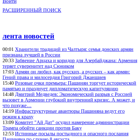
Войти
РАСШИРЕННЫЙ ПОИСК
лента новостей
00:01
Хранители традиций из Чалтыря: семья донских армян
признана лучшей в России
20:33
Забвение Арцаха и коридор для Азербайджана: Армения
теряет суверенитет над Сюником
17:03
Армян он любил, как русских, а русских – как армян:
Гений права и милосердия Григорий Джаншиев
15:40
Розовые очки премьера: Пашинян торгует исторической
памятью и празднует дипломатическую капитуляцию
14:48
Дмитрий Медведев: Экономический разрыв с Россией
вызовет в Армении глубокий внутренний кризис. А может, и
что похуже…
14:19
Инфраструктурные авантюры Пашиняна ведут его
режим к краху
13:09
Комитет "Ай Дат" осудил намерение администрации
Трампа обойти санкции против Баку
12:53
Истинные посылы постыдного и опасного послания
Пашиняна по случаю 8 августа