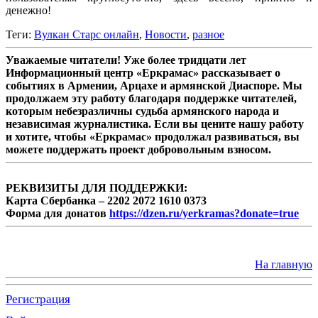
денежно!
Теги:
Вулкан Старс онлайн
,
Новости
,
разное
Уважаемые читатели! Уже более тридцати лет
Информационный центр «Еркрамас» рассказывает о
событиях в Армении, Арцахе и армянской Диаспоре. Мы
продолжаем эту работу благодаря поддержке читателей,
которым небезразличны судьба армянского народа и
независимая журналистика. Если вы цените нашу работу
и хотите, чтобы «Еркрамас» продолжал развиваться, вы
можете поддержать проект добровольным взносом.
РЕКВИЗИТЫ ДЛЯ ПОДДЕРЖКИ:
Карта Сбербанка – 2202 2072 1610 0373
Форма для донатов
https://dzen.ru/yerkramas?donate=true
На главную
Регистрация