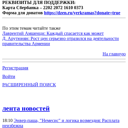
РЕКВИЗИТЫ ДЛЯ ПОДДЕРЖКИ:
Карта Сбербанка – 2202 2072 1610 0373
Форма для донатов
https://dzen.ru/yerkramas?donate=true
По этим темам читайте также
Лаврентий Амшенци: Каждый спасается как может
Д. Арутюнян: Рост цен серьезно отразился на деятельности
правительства Армении
На главную
Регистрация
Войти
РАСШИРЕННЫЙ ПОИСК
лента новостей
18:10
Энвер-паша, "Немесис" и логика возмездия: Расплата
неизбежна