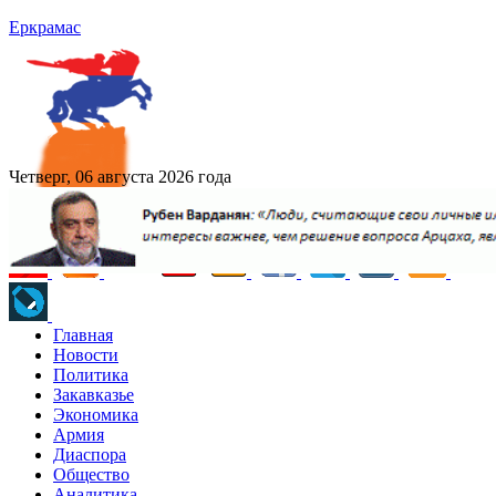
Еркрамас
Четверг, 06 августа 2026 года
Главная
Новости
Политика
Закавказье
Экономика
Армия
Диаспора
Общество
Аналитика