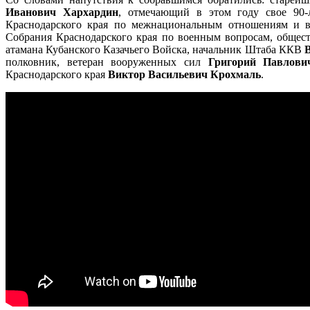
Иванович Хархардин
, отмечающий в этом году свое 90-л
Краснодарского края по межнациональным отношениям и 
Собрания Краснодарского края по военным вопросам, общес
атамана Кубанского Казачьего Войска, начальник Штаба ККВ
полковник, ветеран вооруженных сил
Григорий Павлови
Краснодарского края
Виктор Васильевич Крохмаль
.