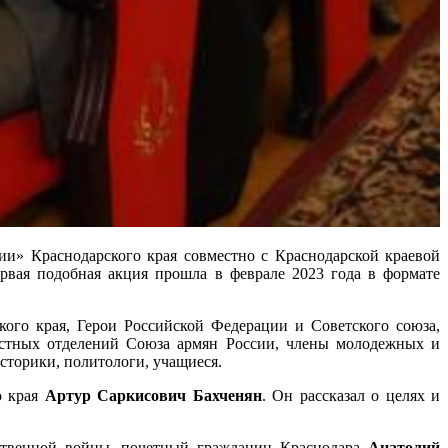
и» Краснодарского края совместно с Краснодарской краевой
рвая подобная акция прошла в феврале 2023 года в формате
кого края, Герои Российской Федерации и Советского союза,
естных отделений Союза армян России, члены молодежных и
сторики, политологи, учащиеся.
о края
Артур Саркисович Бахченян
. Он рассказал о целях и
ественной войны, почетный гражданин Краснодара
Анатолий