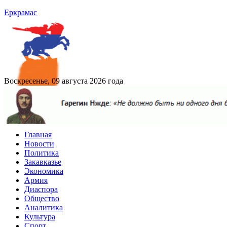
Еркрамас
Воскресенье, 09 августа 2026 года
Главная
Новости
Политика
Закавказье
Экономика
Армия
Диаспора
Общество
Аналитика
Культура
Спорт