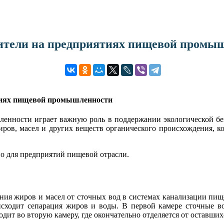
вители на предприятиях пищевой промы
тиях пищевой промышленности
енности играет важную роль в поддержании экологической бе
иров, масел и других веществ органического происхождения, к
о для предприятий пищевой отрасли.
ения жиров и масел от сточных вод в системах канализации пищ
исходит сепарация жиров и воды. В первой камере сточные во
дит во вторую камеру, где окончательно отделяется от оставших