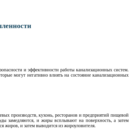
шленности
зопасности и эффективности работы канализационных систем.
оторые могут негативно влиять на состояние канализационных
евых производств, кухонь, ресторанов и предприятий пищевой
ды замедляются, и жиры всплывают на поверхность, а затем
ся жиров, и затем выводится из жироуловителя.