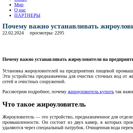
Мир
О нас
ПАРТНЕРЫ
Почему важно устанавливать жироуло
22.02.2024
просмотры: 2295
Почему важно устанавливать жироуловители на предприя
Установка жироуловителей на предприятиях пищевой промышл
Эти устройства предназначены для очистки сточных вод от ж
сетей и очистных сооружений.
Рассмотрим подробнее, почему
жироуловитель купить
так важн
Что такое жироуловитель
Жироуловитель — это устройство, предназначенное для отдел
промышленности. Он состоит из двух камер, в которых про
удаляются через специальный патрубок. Очищенная вода перехо