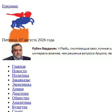
Еркрамас
Пятница, 07 августа 2026 года
Главная
Новости
Политика
Закавказье
Экономика
Армия
Диаспора
Общество
Аналитика
Культура
Спорт