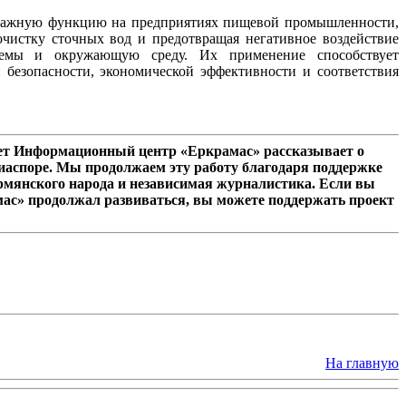
важную функцию на предприятиях пищевой промышленности,
чистку сточных вод и предотвращая негативное воздействие
емы и окружающую среду. Их применение способствует
 безопасности, экономической эффективности и соответствия
лет Информационный центр «Еркрамас» рассказывает о
иаспоре. Мы продолжаем эту работу благодаря поддержке
рмянского народа и независимая журналистика. Если вы
мас» продолжал развиваться, вы можете поддержать проект
На главную