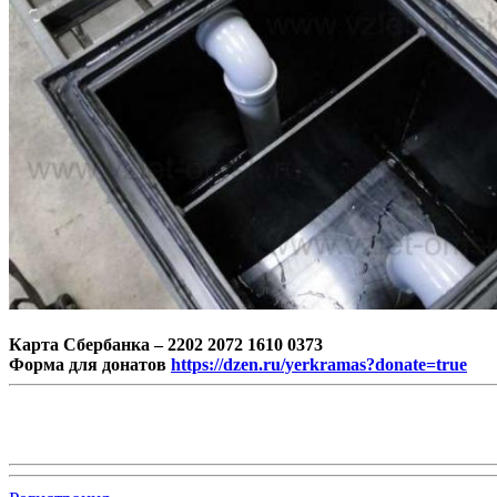
Карта Сбербанка – 2202 2072 1610 0373
Форма для донатов
https://dzen.ru/yerkramas?donate=true