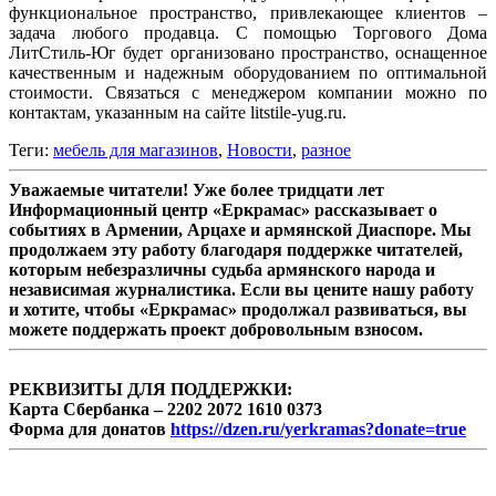
функциональное пространство, привлекающее клиентов –
задача любого продавца. С помощью Торгового Дома
ЛитСтиль-Юг будет организовано пространство, оснащенное
качественным и надежным оборудованием по оптимальной
стоимости. Связаться с менеджером компании можно по
контактам, указанным на сайте litstile-yug.ru.
Теги:
​мебель для магазинов
,
Новости
,
разное
Уважаемые читатели! Уже более тридцати лет
Информационный центр «Еркрамас» рассказывает о
событиях в Армении, Арцахе и армянской Диаспоре. Мы
продолжаем эту работу благодаря поддержке читателей,
которым небезразличны судьба армянского народа и
независимая журналистика. Если вы цените нашу работу
и хотите, чтобы «Еркрамас» продолжал развиваться, вы
можете поддержать проект добровольным взносом.
РЕКВИЗИТЫ ДЛЯ ПОДДЕРЖКИ:
Карта Сбербанка – 2202 2072 1610 0373
Форма для донатов
https://dzen.ru/yerkramas?donate=true