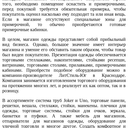
того, необходимо помещение оснастить и примерочными,
перед покупкой требуется обязательная примерка, чтобы
покупатель оценил насколько ему подходит та или иная вещь.
Если в магазине отсутствуют специальные зоны для
примерочной, то обычно приобретаются готовые
примерочные кабинки.
В целом, магазин одежды представляет собой прибыльный
вид бизнеса. Однако, большое значение имеет интерьер
магазина и умение его обставить таким образом, чтобы товар
был виден покупателю. Презентация одежды обеспечивается
торговыми стеллажами, накопителями, стойками ресепшн,
витринами, торговыми столами, прилавками, примерочными
кабинами. Приобрести подобное оборудование можно в
компании-производителе ЛитСтиль-Юг в Краснодаре.
Компания занимается изготовлением торгового оборудования
на протяжении многих лет, и реализует их как оптом, так и в
розницу.
В ассортименте система труб Joker и Uno, торговые панели,
решетки, вешала, стеллажи, стойки, манекены. плечики для
одежды, торговые системы, стойки для очков, зеркала,
банкетки и пуфики. А также мебель для магазинов,
отпариватели для магазинов одежды, оборудование для
уличной торговли и многое другое. Создать комфортное и