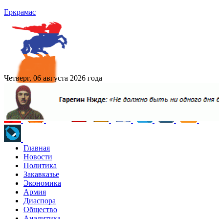
Еркрамас
Четверг, 06 августа 2026 года
Главная
Новости
Политика
Закавказье
Экономика
Армия
Диаспора
Общество
Аналитика