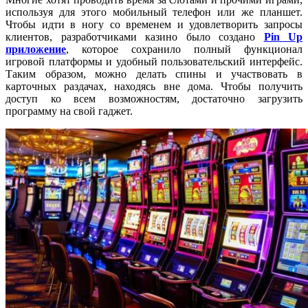
используя для этого мобильный телефон или же планшет.
Чтобы идти в ногу со временем и удовлетворить запросы
клиентов, разработчиками казино было создано
Pin Up
приложение
, которое сохранило полный функционал
игровой платформы и удобный пользовательский интерфейс.
Таким образом, можно делать спины и участвовать в
карточных раздачах, находясь вне дома. Чтобы получить
доступ ко всем возможностям, достаточно загрузить
программу на свой гаджет.