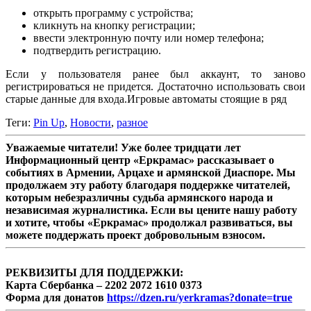
открыть программу с устройства;
кликнуть на кнопку регистрации;
ввести электронную почту или номер телефона;
подтвердить регистрацию.
Если у пользователя ранее был аккаунт, то заново
регистрироваться не придется. Достаточно использовать свои
старые данные для входа.Игровые автоматы стоящие в ряд
Теги:
Pin Up
,
Новости
,
разное
Уважаемые читатели! Уже более тридцати лет
Информационный центр «Еркрамас» рассказывает о
событиях в Армении, Арцахе и армянской Диаспоре. Мы
продолжаем эту работу благодаря поддержке читателей,
которым небезразличны судьба армянского народа и
независимая журналистика. Если вы цените нашу работу
и хотите, чтобы «Еркрамас» продолжал развиваться, вы
можете поддержать проект добровольным взносом.
РЕКВИЗИТЫ ДЛЯ ПОДДЕРЖКИ:
Карта Сбербанка – 2202 2072 1610 0373
Форма для донатов
https://dzen.ru/yerkramas?donate=true