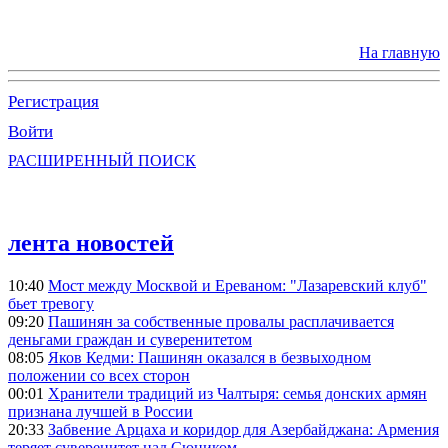
На главную
Регистрация
Войти
РАСШИРЕННЫЙ ПОИСК
лента новостей
10:40
Мост между Москвой и Ереваном: "Лазаревский клуб"
бьет тревогу
09:20
Пашинян за собственные провалы расплачивается
деньгами граждан и суверенитетом
08:05
Яков Кедми: Пашинян оказался в безвыходном
положении со всех сторон
00:01
Хранители традиций из Чалтыря: семья донских армян
признана лучшей в России
20:33
Забвение Арцаха и коридор для Азербайджана: Армения
теряет суверенитет над Сюником