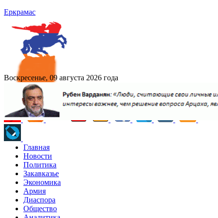
Еркрамас
Воскресенье, 09 августа 2026 года
Главная
Новости
Политика
Закавказье
Экономика
Армия
Диаспора
Общество
Аналитика