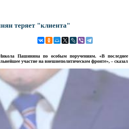
нян теряет "клиента"
Никола Пашиняна по особым поручениям. «В последнее
ьнейшее участие на внешнеполитическом фронте», – сказал