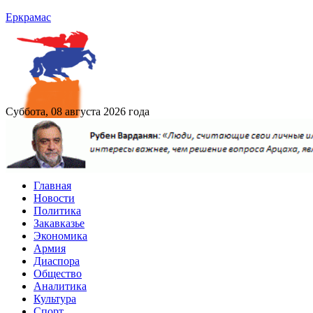
Еркрамас
Суббота, 08 августа 2026 года
Главная
Новости
Политика
Закавказье
Экономика
Армия
Диаспора
Общество
Аналитика
Культура
Спорт