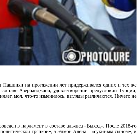
кол Пашинян на протяжении лет придерживался одних и тех же
составе Азербайджана, удовлетворение предусловий Турции,
яет, мол, что-то изменилось, взгляды различаются. Ничего не
веден в парламент в составе альянса «Выход». После 2018-го
«политической тряпкой», а Эдмон Алена – «сукиным сыном», и