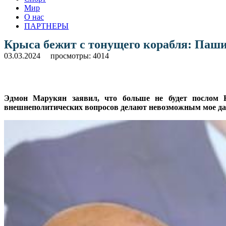
Мир
О нас
ПАРТНЕРЫ
Крыса бежит с тонущего корабля: Паши
03.03.2024
просмотры: 4014
Эдмон Марукян заявил, что больше не будет послом 
внешнеполитических вопросов делают невозможным мое дал