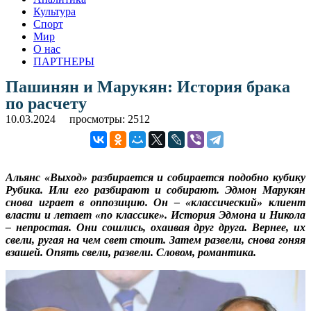
Культура
Спорт
Мир
О нас
ПАРТНЕРЫ
Пашинян и Марукян: История брака
по расчету
10.03.2024
просмотры: 2512
Альянс «Выход» разбирается и собирается подобно кубику
Рубика. Или его разбирают и собирают. Эдмон Марукян
снова играет в оппозицию. Он – «классический» клиент
власти и летает «по классике». История Эдмона и Никола
– непростая. Они сошлись, охаивая друг друга. Вернее, их
свели, ругая на чем свет стоит. Затем развели, снова гоняя
взашей. Опять свели, развели. Словом, романтика.