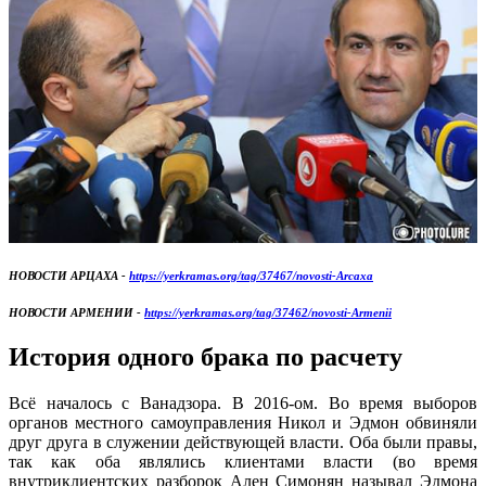
НОВОСТИ АРЦАХА -
https://yerkramas.org/tag/37467/novosti-Arcaxa
НОВОСТИ АРМЕНИИ -
https://yerkramas.org/tag/37462/novosti-Armenii
История одного брака по расчету
Всё началось с Ванадзора. В 2016-ом. Во время выборов
органов местного самоуправления Никол и Эдмон обвиняли
друг друга в служении действующей власти. Оба были правы,
так как оба являлись клиентами власти (во время
внутриклиентских разборок Ален Симонян называл Эдмона