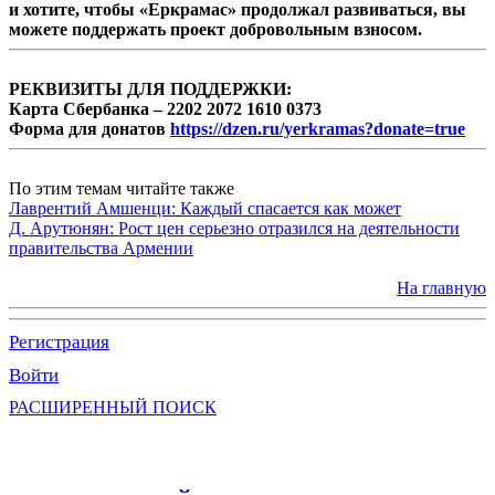
и хотите, чтобы «Еркрамас» продолжал развиваться, вы
можете поддержать проект добровольным взносом.
РЕКВИЗИТЫ ДЛЯ ПОДДЕРЖКИ:
Карта Сбербанка – 2202 2072 1610 0373
Форма для донатов
https://dzen.ru/yerkramas?donate=true
По этим темам читайте также
Лаврентий Амшенци: Каждый спасается как может
Д. Арутюнян: Рост цен серьезно отразился на деятельности
правительства Армении
На главную
Регистрация
Войти
РАСШИРЕННЫЙ ПОИСК