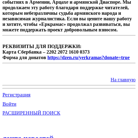
событиях в Армении, Арцахе и армянской Диаспоре. Мы
продолжаем эту работу благодаря поддержке читателей,
которым небезразличны судьба армянского народа и
независимая журналистика. Если вы цените нашу работу
и хотите, чтобы «Еркрамас» продолжал развиваться, вы
можете поддержать проект добровольным взносом.
РЕКВИЗИТЫ ДЛЯ ПОДДЕРЖКИ:
Карта Сбербанка – 2202 2072 1610 0373
Форма для донатов
https://dzen.ru/yerkramas?donate=true
На главную
Регистрация
Войти
РАСШИРЕННЫЙ ПОИСК