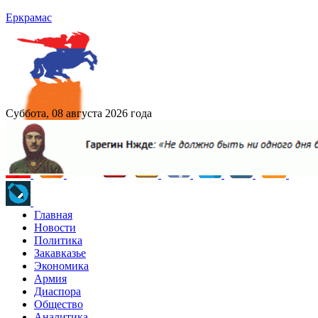
Еркрамас
Суббота, 08 августа 2026 года
Главная
Новости
Политика
Закавказье
Экономика
Армия
Диаспора
Общество
Аналитика