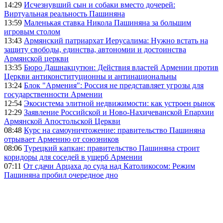
14:29
Исчезнувший сын и собаки вместо дочерей:
Виртуальная реальность Пашиняна
13:59
Маленькая ставка Никола Пашиняна за большим
игровым столом
13:43
Армянский патриархат Иерусалима: Нужно встать на
защиту свободы, единства, автономии и достоинства
Армянской церкви
13:35
Бюро Дашнакцутюн: Действия властей Армении против
Церкви антиконституционны и антинациональны
13:24
Блок "Армения": Россия не представляет угрозы для
государственности Армении
12:54
Экосистема элитной недвижимости: как устроен рынок
12:29
Заявление Российской и Ново-Нахичеванской Епархии
Армянской Апостольской Церкви
08:48
Курс на самоуничтожение: правительство Пашиняна
отрывает Армению от союзников
08:06
Турецкий капкан: правительство Пашиняна строит
коридоры для соседей в ущерб Армении
07:11
От сдачи Арцаха до суда над Католикосом: Режим
Пашиняна пробил очередное дно