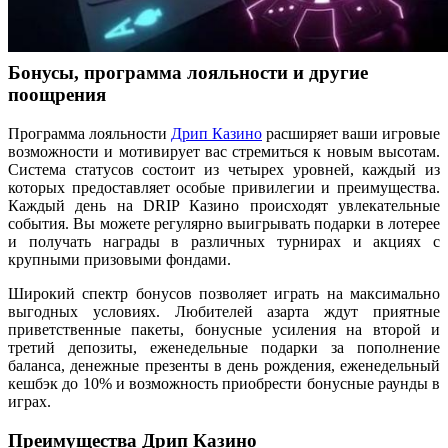
Бонусы, программа лояльности и другие
поощрения
Программа лояльности
Дрип Казино
расширяет ваши игровые
возможности и мотивирует вас стремиться к новым высотам.
Система статусов состоит из четырех уровней, каждый из
которых предоставляет особые привилегии и преимущества.
Каждый день на DRIP Казино происходят увлекательные
события. Вы можете регулярно выигрывать подарки в лотерее
и получать награды в различных турнирах и акциях с
крупными призовыми фондами.
Широкий спектр бонусов позволяет играть на максимально
выгодных условиях. Любителей азарта ждут приятные
приветственные пакеты, бонусные усиления на второй и
третий депозиты, еженедельные подарки за пополнение
баланса, денежные презенты в день рождения, еженедельный
кешбэк до 10% и возможность приобрести бонусные раунды в
играх.
Преимущества Дрип Казино