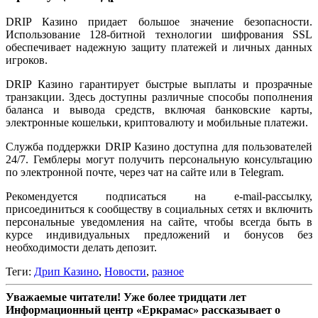
DRIP Казино придает большое значение безопасности.
Использование 128-битной технологии шифрования SSL
обеспечивает надежную защиту платежей и личных данных
игроков.
DRIP Казино гарантирует быстрые выплаты и прозрачные
транзакции. Здесь доступны различные способы пополнения
баланса и вывода средств, включая банковские карты,
электронные кошельки, криптовалюту и мобильные платежи.
Служба поддержки DRIP Казино доступна для пользователей
24/7. Гемблеры могут получить персональную консультацию
по электронной почте, через чат на сайте или в Telegram.
Рекомендуется подписаться на e-mail-рассылку,
присоединиться к сообществу в социальных сетях и включить
персональные уведомления на сайте, чтобы всегда быть в
курсе индивидуальных предложений и бонусов без
необходимости делать депозит.
Теги:
Дрип Казино
,
Новости
,
разное
Уважаемые читатели! Уже более тридцати лет
Информационный центр «Еркрамас» рассказывает о