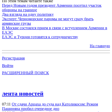
По этим темам читайте также
Перед Новым годом президент Армении посетил участок
обороны на границе
Два взгляда на одну политику
Эксперт: Черноморские паромы не могут сразу брать
армянские грузы
В Москве состоялся прием в связи с вступлением Армении в
ЕАЭС
ЕАЭС и Турция готовятся к сотрудничеству
На главную
Регистрация
Войти
РАСШИРЕННЫЙ ПОИСК
лента новостей
07:11
От сдачи Арцаха до суда над Католикосом: Режим
Пашиняна пробил очередное дно