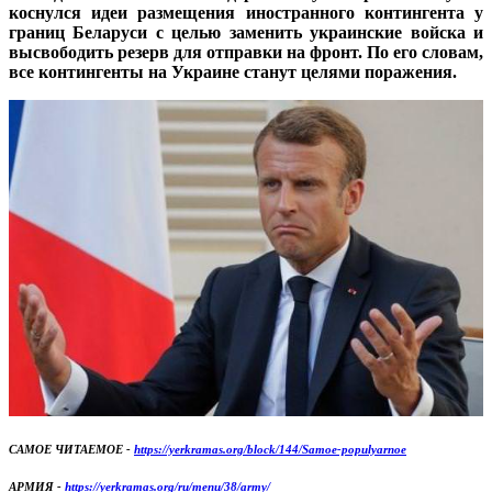
коснулся идеи размещения иностранного контингента у
границ Беларуси с целью заменить украинские войска и
высвободить резерв для отправки на фронт. По его словам,
все контингенты на Украине станут целями поражения.
САМОЕ ЧИТАЕМОЕ -
https://yerkramas.org/block/144/Samoe-populyarnoe
АРМИЯ -
https://yerkramas.org/ru/menu/38/army/