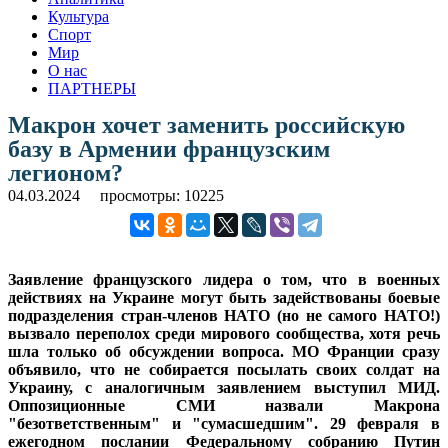
Культура
Спорт
Мир
О нас
ПАРТНЕРЫ
Макрон хочет заменить российскую
базу в Армении французским
легионом?
04.03.2024
просмотры: 10225
Заявление французского лидера о том, что в военных
действиях на Украине могут быть задействованы боевые
подразделения стран-членов НАТО (но не самого НАТО!)
вызвало переполох среди мирового сообщества, хотя речь
шла только об обсуждении вопроса. МО Франции сразу
объявило, что не собирается посылать своих солдат на
Украину, с аналогичным заявлением выступил МИД.
Оппозиционные СМИ назвали Макрона
"безответственным" и "сумасшедшим". 29 февраля в
ежегодном послании Федеральному собранию Путин