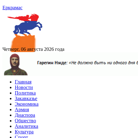
Еркрамас
Четверг, 06 августа 2026 года
Главная
Новости
Политика
Закавказье
Экономика
Армия
Диаспора
Общество
Аналитика
Культура
Спорт