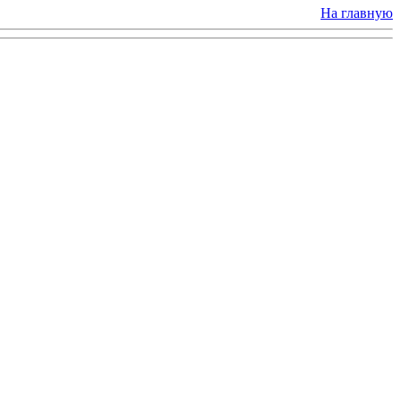
На главную