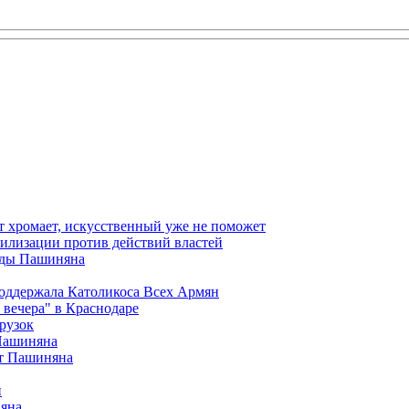
т хромает, искусственный уже не поможет
илизации против действий властей
анды Пашиняна
поддержала Католикоса Всех Армян
вечера" в Краснодаре
рузок
 Пашиняна
от Пашиняна
и
яна