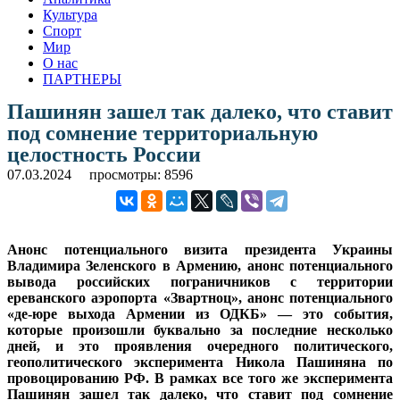
Культура
Спорт
Мир
О нас
ПАРТНЕРЫ
Пашинян зашел так далеко, что ставит
под сомнение территориальную
целостность России
07.03.2024
просмотры: 8596
Анонс потенциального визита президента Украины
Владимира Зеленского в Армению, анонс потенциального
вывода российских пограничников с территории
ереванского аэропорта «Звартноц», анонс потенциального
«де-юре выхода Армении из ОДКБ» — это события,
которые произошли буквально за последние несколько
дней, и это проявления очередного политического,
геополитического эксперимента Никола Пашиняна по
провоцированию РФ. В рамках все того же эксперимента
Пашинян зашел так далеко, что ставит под сомнение