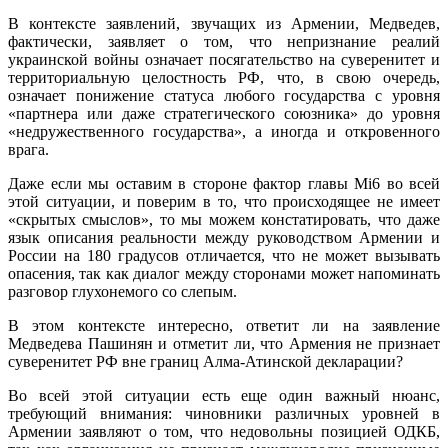
В контексте заявлений, звучащих из Армении, Медведев,
фактически, заявляет о том, что непризнание реалий
украинской войны означает посягательство на суверенитет и
территориальную целостность РФ, что, в свою очередь,
означает понижение статуса любого государства с уровня
«партнера или даже стратегического союзника» до уровня
«недружественного государства», а иногда и откровенного
врага.
Даже если мы оставим в стороне фактор главы Mi6 во всей
этой ситуации, и поверим в то, что происходящее не имеет
«скрытых смыслов», то мы можем констатировать, что даже
язык описания реальности между руководством Армении и
России на 180 градусов отличается, что не может вызывать
опасения, так как диалог между сторонами может напоминать
разговор глухонемого со слепым.
В этом контексте интересно, ответит ли на заявление
Медведева Пашинян и отметит ли, что Армения не признает
суверенитет РФ вне границ Алма-Атинской декларации?
Во всей этой ситуации есть еще один важный нюанс,
требующий внимания: чиновники различных уровней в
Армении заявляют о том, что недовольны позицией ОДКБ,