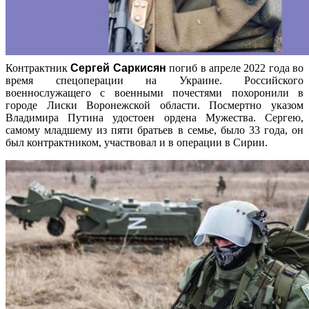
Контрактник
Сергей Саркисян
погиб в апреле 2022 года во
время спецоперации на Украине. Российского
военнослужащего с военными почестями похоронили в
городе Лиски Воронежской области. Посмертно указом
Владимира Путина удостоен ордена Мужества. Сергею,
самому младшему из пяти братьев в семье, было 33 года, он
был контрактником, участвовал и в операции в Сирии.