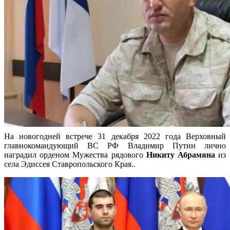
На новогодней встрече 31 декабря 2022 года Верховный
главнокомандующий ВС РФ Владимир Путин лично
наградил орденом Мужества рядового
Никиту Абрамяна
из
села Эдиссея Ставропольского Края..