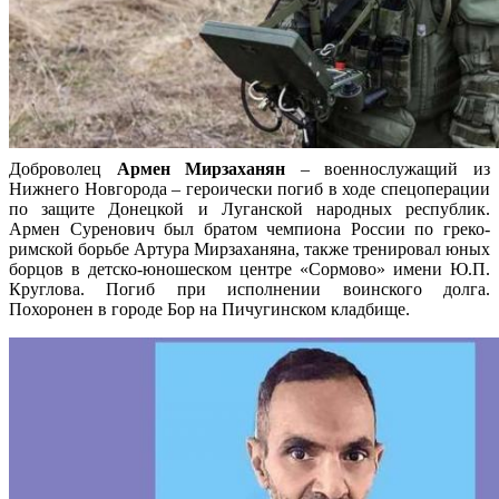
Доброволец
Армен Мирзаханян
– военнослужащий из
Нижнего Новгорода – героически погиб в ходе спецоперации
по защите Донецкой и Луганской народных республик.
Армен Суренович был братом чемпиона России по греко-
римской борьбе Артура Мирзаханяна, также тренировал юных
борцов в детско-юношеском центре «Сормово» имени Ю.П.
Круглова. Погиб при исполнении воинского долга.
Похоронен в городе Бор на Пичугинском кладбище.