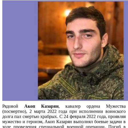
Рядовой
Акоп Казарян
, кавалер ордена Мужества
(посмертно), 2 марта 2022 года при исполнении воинского
долга пал смертью храбрых. С 24 февраля 2022 года, проявляя
мужество и героизм, Акоп Казарян выполнял боевые задачи в
ходе проведения специальной военной операции. Погиб в