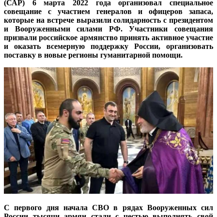
(САР) 6 марта 2022 года организовал специальное
совещание с участием генералов и офицеров запаса,
которые на встрече выразили солидарность с президентом
и Вооруженными силами РФ. Участники совещания
призвали российское армянство принять активное участие
и оказать всемерную поддержку России, организовать
поставку в новые регионы гуманитарной помощи.
С первого дня начала СВО в рядах Вооруженных сил
России тысячи армян стали с честью выполнять свой