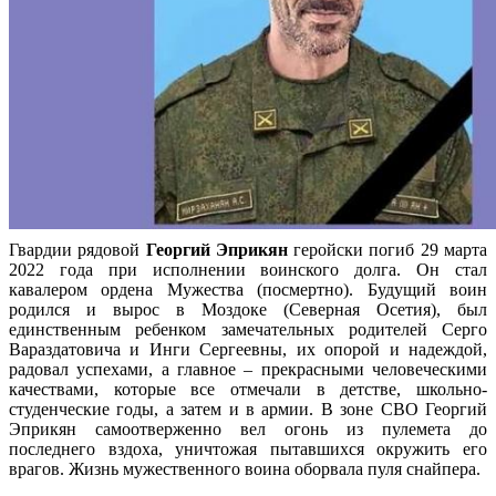
Гвардии рядовой
Георгий Эприкян
геройски погиб 29 марта
2022 года при исполнении воинского долга. Он стал
кавалером ордена Мужества (посмертно). Будущий воин
родился и вырос в Моздоке (Северная Осетия), был
единственным ребенком замечательных родителей Серго
Вараздатовича и Инги Сергеевны, их опорой и надеждой,
радовал успехами, а главное – прекрасными человеческими
качествами, которые все отмечали в детстве, школьно-
студенческие годы, а затем и в армии. В зоне СВО Георгий
Эприкян самоотверженно вел огонь из пулемета до
последнего вздоха, уничтожая пытавшихся окружить его
врагов. Жизнь мужественного воина оборвала пуля снайпера.