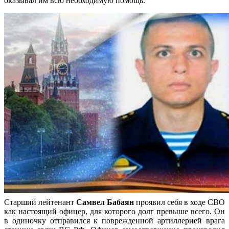
оказывал им всю необходимую помощь.
Старший лейтенант
Самвел Бабаян
проявил себя в ходе СВО
как настоящий офицер, для которого долг превыше всего. Он
в одиночку отправился к поврежденной артиллерией врага