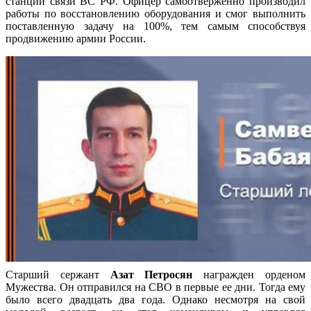
станции связи ВС РФ. Офицер самоотверженно производил
работы по восстановлению оборудования и смог выполнить
поставленную задачу на 100%, тем самым способствуя
продвижению армии России.
Старший сержант
Азат Петросян
награжден орденом
Мужества. Он отправился на СВО в первые ее дни. Тогда ему
было всего двадцать два года. Однако несмотря на свой