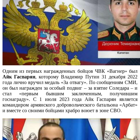
Одним из первых награжденных бойцов ЧВК «Вагнер» был
Айк Гаспарян
, которому Владимир Путин 31 декабря 2022
года лично вручил медаль «За отвагу». По сообщениям СМИ,
он был награжден за особый подвиг – за взятие Соледара – и
стал «первым бывшим заключенным, получившим
госнаграду». С 1 июля 2023 года Айк Гаспарян является
командиром армянского добровольческого батальона «Арбат»
и вместе со своими бойцами храбро воюет в зоне СВО.