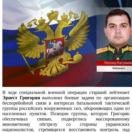
В ходе специальной военной операции старший лейтенант
Эрнест Григорян
выполнял боевые задачи по организации
бесперебойной связи в интересах батальонной тактической
группы российских вооруженных сил, обороняющих один из
населенных пунктов. Позиции группы, которую Григорян
обеспечивал связью, подверглись массированному
минометному обстрелу со стороны украинских
националистов, стремящихся восстановить контроль над