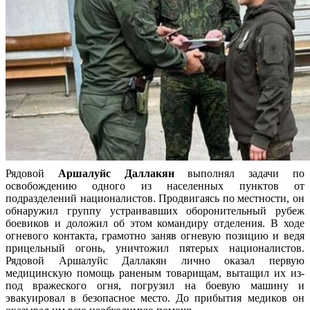
Рядовой
Аршалуйс Даллакян
выполнял задачи по
освобождению одного из населенных пунктов от
подразделений националистов. Продвигаясь по местности, он
обнаружил группу устраивавших оборонительный рубеж
боевиков и доложил об этом командиру отделения. В ходе
огневого контакта, грамотно заняв огневую позицию и ведя
прицельный огонь, уничтожил пятерых националистов.
Рядовой Аршалуйс Даллакян лично оказал первую
медицинскую помощь раненым товарищам, вытащил их из-
под вражеского огня, погрузил на боевую машину и
эвакуировал в безопасное место. До прибытия медиков он