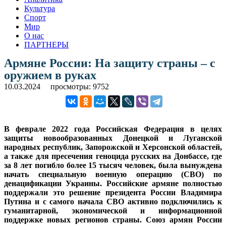
Культура
Спорт
Мир
О нас
ПАРТНЕРЫ
Армяне России: На защиту страны – с
оружием в руках
10.03.2024
просмотры: 9752
В феврале 2022 года Российская Федерация в целях
защиты новообразованных Донецкой и Луганской
народных республик, Запорожской и Херсонской областей,
а также для пресечения геноцида русских на Донбассе, где
за 8 лет погибло более 15 тысяч человек, была вынуждена
начать специальную военную операцию (СВО) по
денацификации Украины. Российские армяне полностью
поддержали это решение президента России Владимира
Путина и с самого начала СВО активно подключились к
гуманитарной, экономической и информационной
поддержке новых регионов страны. Союз армян России