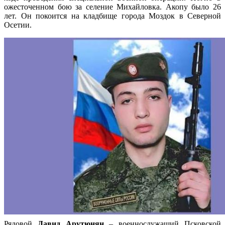
ожесточенном бою за селение Михайловка. Акопу было 26
лет. Он покоится на кладбище города Моздок в Северной
Осетии.
Рядовой
Давид Арутюнян
– военнослужащий Псковской