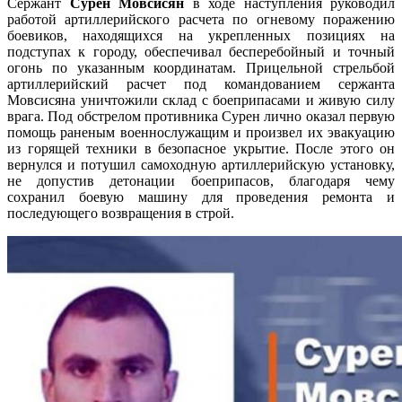
Сержант
Сурен Мовсисян
в ходе наступления руководил
работой артиллерийского расчета по огневому поражению
боевиков, находящихся на укрепленных позициях на
подступах к городу, обеспечивал бесперебойный и точный
огонь по указанным координатам. Прицельной стрельбой
артиллерийский расчет под командованием сержанта
Мовсисяна уничтожили склад с боеприпасами и живую силу
врага. Под обстрелом противника Сурен лично оказал первую
помощь раненым военнослужащим и произвел их эвакуацию
из горящей техники в безопасное укрытие. После этого он
вернулся и потушил самоходную артиллерийскую установку,
не допустив детонации боеприпасов, благодаря чему
сохранил боевую машину для проведения ремонта и
последующего возвращения в строй.