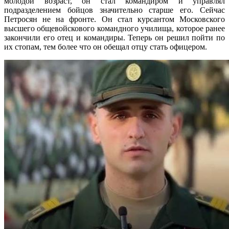
молодой возраст, он стал командиром и управлял
подразделением бойцов значительно старше его. Сейчас
Петросян не на фронте. Он стал курсантом Московского
высшего общевойскового командного училища, которое ранее
закончили его отец и командиры. Теперь он решил пойти по
их стопам, тем более что он обещал отцу стать офицером.