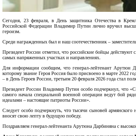
Сегодня, 23 февраля, в День защитника Отечества в Крем
Российской Федерации Владимир Путин лично вручил высшие
героизм.
Среди награжденных был и наш соотечественник – заместите
Президент России отметил, что российские бойцы действуют сл
самых напряженных участках и направлениях.
Для информации сообщим, что генерал-лейтенант Арутюн Д
которому звание Героя Россия было присвоено в марте 2022 го
– в День Героев России, третьим 20 февраля 2026 года стал п
Президент России Владимир Путин особо подчеркнул, что «С
самого начала специальной военной операции ведут бой ряд
идеалами – настоящие патриоты России».
Следует особо подчеркнуть, что тысячи сыновей армянского
вносят свою лепту в будущую победу.
Поздравляем генерал-лейтенанта Арутюна Дарбиняна с высоко