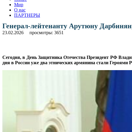
Мир
О нас
ПАРТНЕРЫ
Генерал-лейтенанту Арутюну Дарбиняну
23.02.2026
просмотры: 3651
Сегодня, в День Защитника Отечества Президент РФ Владим
дня в России уже два этнических армянина стали Героями Р