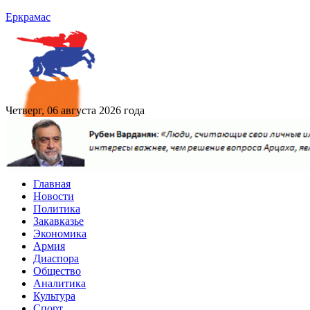
Еркрамас
Четверг, 06 августа 2026 года
Главная
Новости
Политика
Закавказье
Экономика
Армия
Диаспора
Общество
Аналитика
Культура
Спорт