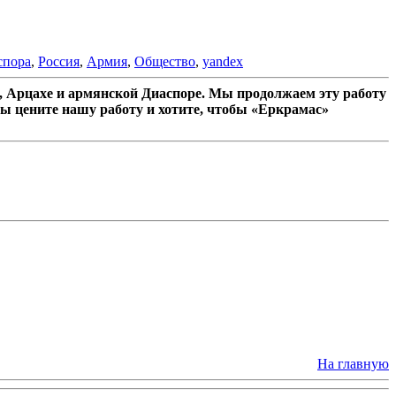
спора
,
Россия
,
Армия
,
Общество
,
yandex
 Арцахе и армянской Диаспоре. Мы продолжаем эту работу
ы цените нашу работу и хотите, чтобы «Еркрамас»
На главную