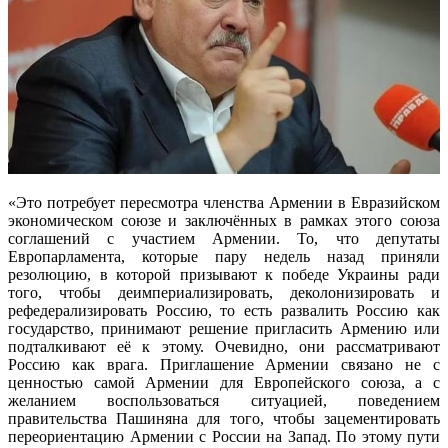
«Это потребует пересмотра членства Армении в Евразийском
экономическом союзе и заключённых в рамках этого союза
соглашений с участием Армении. То, что депутаты
Европарламента, которые пару недель назад приняли
резолюцию, в которой призывают к победе Украины ради
того, чтобы деимпериализировать, деколонизировать и
рефедерализировать Россию, то есть развалить Россию как
государство, принимают решение пригласить Армению или
подталкивают её к этому. Очевидно, они рассматривают
Россию как врага. Приглашение Армении связано не с
ценностью самой Армении для Европейского союза, а с
желанием воспользоваться ситуацией, поведением
правительства Пашиняна для того, чтобы зацементировать
переориентацию Армении с России на Запад. По этому пути