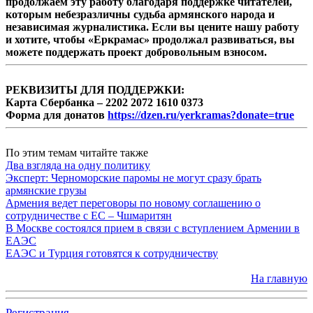
продолжаем эту работу благодаря поддержке читателей,
которым небезразличны судьба армянского народа и
независимая журналистика. Если вы цените нашу работу
и хотите, чтобы «Еркрамас» продолжал развиваться, вы
можете поддержать проект добровольным взносом.
РЕКВИЗИТЫ ДЛЯ ПОДДЕРЖКИ:
Карта Сбербанка – 2202 2072 1610 0373
Форма для донатов
https://dzen.ru/yerkramas?donate=true
По этим темам читайте также
Два взгляда на одну политику
Эксперт: Черноморские паромы не могут сразу брать
армянские грузы
Армения ведет переговоры по новому соглашению о
сотрудничестве с ЕС – Чшмаритян
В Москве состоялся прием в связи с вступлением Армении в
ЕАЭС
ЕАЭС и Турция готовятся к сотрудничеству
На главную
Регистрация