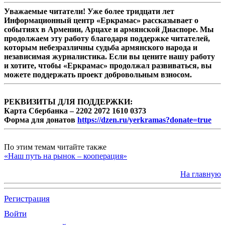
Уважаемые читатели! Уже более тридцати лет
Информационный центр «Еркрамас» рассказывает о
событиях в Армении, Арцахе и армянской Диаспоре. Мы
продолжаем эту работу благодаря поддержке читателей,
которым небезразличны судьба армянского народа и
независимая журналистика. Если вы цените нашу работу
и хотите, чтобы «Еркрамас» продолжал развиваться, вы
можете поддержать проект добровольным взносом.
РЕКВИЗИТЫ ДЛЯ ПОДДЕРЖКИ:
Карта Сбербанка – 2202 2072 1610 0373
Форма для донатов
https://dzen.ru/yerkramas?donate=true
По этим темам читайте также
«Наш путь на рынок – кооперация»
На главную
Регистрация
Войти