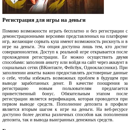
Регистрация для игры на деньги
Помимо возможности играть бесплатно и без регистрации с
демонстрационными версиями представленных на платформе
игр, желающие сорвать куш имеют возможность рискнуть и в
игре на деньги. Эта опция доступна лишь тем, кто достиг
совершеннолетия. Доступ к реальной игре открывается после
прохождения регистрации. Ее можно осуществить двумя
способами: заполнив анкету или войдя на сайт через аккаунт в
социальных сетях (ВКонтакте, Фейсбук, Одноклассники). При
заполнении анкеты важно предоставлять достоверные данные
о себе, чтобы избежать возможных проблем в будущем при
выводе заработанных денег. В качестве поощрения за
регистрацию новым пользователям предлагается
приветственный бонус. Обязательным этапом после
регистрации является верификация, которая проводится при
первом выводе средств. Пополнение депозита в профиле
является вторым шагом к игре на деньги. На веб-ресурсе
доступно более десятка различных способов как пополнения
депозита, так и вывода выигранных денежных средств.