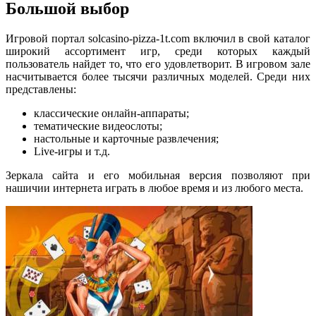
Большой выбор
Игровой портал solcasino-pizza-1t.com включил в свой каталог
широкий ассортимент игр, среди которых каждый
пользователь найдет то, что его удовлетворит. В игровом зале
насчитывается более тысячи различных моделей. Среди них
представлены:
классические онлайн-аппараты;
тематические видеослоты;
настольные и карточные развлечения;
Live-игры и т.д.
Зеркала сайта и его мобильная версия позволяют при
нашичии интернета играть в любое время и из любого места.