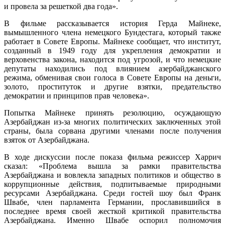
и провела за решеткой два года».
В фильме рассказывается история Герда Майнеке,
вымышленного члена немецкого Бундестага, который также
работает в Совете Европы. Майнеке сообщает, что институт,
созданный в 1949 году для укрепления демократии и
верховенства закона, находится под угрозой, и что немецкие
депутаты находились под влиянием азербайджанского
режима, обменивая свои голоса в Совете Европы на деньги,
золото, проституток и другие взятки, предательство
демократии и принципов прав человека».
Попытка Майнеке принять резолюцию, осуждающую
Азербайджан из-за многих политических заключенных этой
страны, была сорвана другими членами после получения
взяток от Азербайджана.
В ходе дискуссии после показа фильма режиссер Харрич
сказал: «Проблема вышла за рамки правительства
Азербайджана и вовлекла западных политиков и общество в
коррупционные действия, подпитываемые природными
ресурсами Азербайджана. Среди гостей шоу был Франк
Швабе, член парламента Германии, прославившийся в
последнее время своей жесткой критикой правительства
Азербайджана. Именно Швабе оспорил полномочия