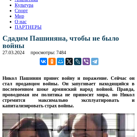
Культура
Спорт
Мир
О нас
ПАРТНЕРЫ
Сдадим Пашиняна, чтобы не было
войны
27.03.2024
просмотры: 7484
Никол Пашинян принес войну и поражение. Сейчас он
стал продавцом войны. Он запугивает находящийся в
послевоенном шоке армянский народ войной. Правда,
проводимая им политика не приносит мира, но Никол
стремится максимально эксплуатировать и
капитализировать страх войны.