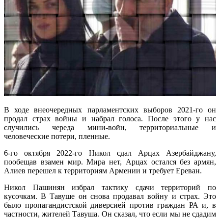
В ходе внеочередных парламентских выборов 2021-го он
продал страх войны и набрал голоса. После этого у нас
случились череда мини-войн, территориальные и
человеческие потери, пленные.
6-го октября 2022-го Никол сдал Арцах Азербайджану,
пообещав взамен мир. Мира нет, Арцах остался без армян,
Алиев перешел к территориям Армении и требует Ереван.
Никол Пашинян избрал тактику сдачи территорий по
кусочкам. В Тавуше он снова продавал войну и страх. Это
было пропагандистской диверсией против граждан РА и, в
частности, жителей Тавуша. Он сказал, что если мы не сдадим