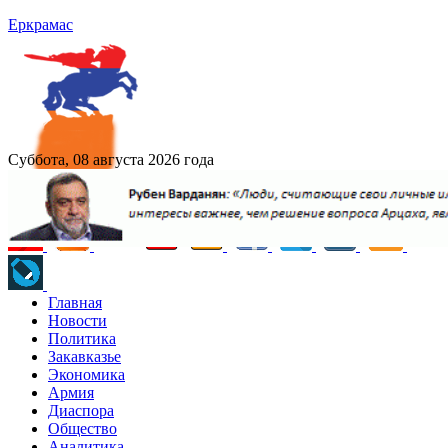
Еркрамас
Суббота, 08 августа 2026 года
Главная
Новости
Политика
Закавказье
Экономика
Армия
Диаспора
Общество
Аналитика