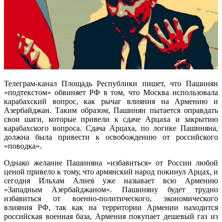
Телеграм-канал Площадь Республики пишет, что Пашинян
«подтекстом» обвиняет РФ в том, что Москва использовала
карабахский вопрос, как рычаг влияния на Армению и
Азербайджан. Таким образом, Пашинян пытается оправдать
свои шаги, которые привели к сдаче Арцаха и закрытию
карабахского вопроса. Сдача Арцаха, по логике Пашиняна,
должна была привести к освобождению от российского
«поводка».
Однако желание Пашиняна «избавиться» от России любой
ценой привело к тому, что армянский народ покинул Арцах, и
сегодня Ильхам Алиев уже называет всю Армению
«Западным Азербайджаном». Пашиняну будет трудно
избавиться от военно-политического, экономического
влияния РФ, так как на территории Армении находится
российская военная база, Армения покупает дешевый газ из