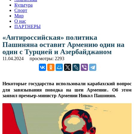
Культура
Спорт
Мир
О нас
ПАРТНЕРЫ
«Антироссийская» политика
Пашиняна оставит Армению один на
один с Турцией и Азербайджаном
11.04.2024
просмотры: 2293
Некоторые государства использовали карабахский вопрос
для завязывания поводка на шеи Армении․ Об этом
заявил премьер-министр Армении Никол Пашинян.