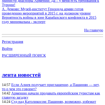
Министр диаспоры Армении: Да – у меня есть требования к
Турции!
А. Демоян: Музей-институт Геноцида армян готов
проведению мероприятий в 2015 г. на должном уровне
Вероятность войны в зоне Карабахского конфликта в 2015
году минимальна - эксперт
На главную
Регистрация
Войти
РАСШИРЕННЫЙ ПОИСК
лента новостей
14:57
Если Алиев получает приглашение, а Пашинян — нет,
то о чем это говорит?
14:42
Армению начали продавать европейским туристам как
главную загадку
14:24
Суд над Католикосом: Пашинян, возможно, избежит