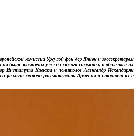
ропейской комиссии Урсулой фон дер Ляйен и госсекретарем
ия были завышены уже до самого саммита, в обществе их
ор Института Кавказа и политолог Александр Искандарян
 что реально может рассчитывать Армения в отношениях с