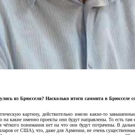
нулись из Брюсселя? Насколько итоги саммита в Брюсселе
литическую картину, действительно имели какие-то завышенны
 на какие именно проекты они будут направлены. То есть там 
ем чёткого понимания нет на что они будут потрачены. В даль
аров от США), что, даже для Армении, не очень существенные ср