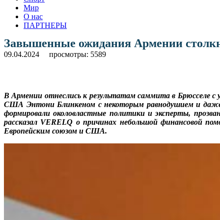
Мир
О нас
ПАРТНЕРЫ
Завышенные ожидания Армении столкну
09.04.2024
просмотры: 5589
В Армении отнеслись к результатам саммита в Брюсселе с 
США Энтони Блинкеном с некоторым равнодушием и даже 
формировали околовластные политики и эксперты, прозв
рассказал VERELQ о причинах небольшой финансовой помо
Европейским союзом и США.