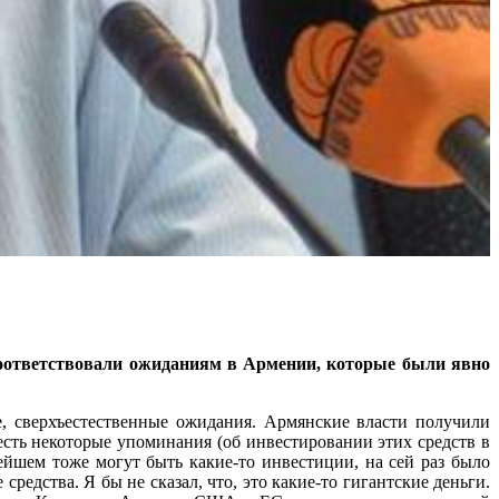
 соответствовали ожиданиям в Армении, которые были явно
е, сверхъестественные ожидания. Армянские власти получили
есть некоторые упоминания (об инвестировании этих средств в
нейшем тоже могут быть какие-то инвестиции, на сей раз было
едства. Я бы не сказал, что, это какие-то гигантские деньги.