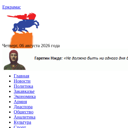
Еркрамас
Четверг, 06 августа 2026 года
Главная
Новости
Политика
Закавказье
Экономика
Армия
Диаспора
Общество
Аналитика
Культура
Спорт