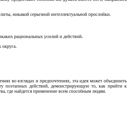
 элиты, никакой серьезной интеллектуальной прослойки.
 никаких рациональных усилий и действий.
х округа.
чиях во взглядах и предпочтениях, эта идея может объединить
рту поэтапных действий, демонстрирующую то, как прийти к
ва, где найдется применение всем способным людям.