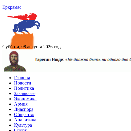
Еркрамас
Суббота, 08 августа 2026 года
Главная
Новости
Политика
Закавказье
Экономика
Армия
Диаспора
Общество
Аналитика
Культура
Спорт