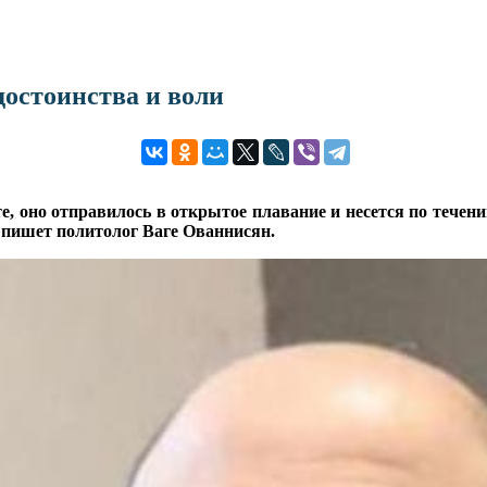
остоинства и воли
, оно отправилось в открытое плавание и несется по течению,
, пишет политолог Ваге Ованнисян.