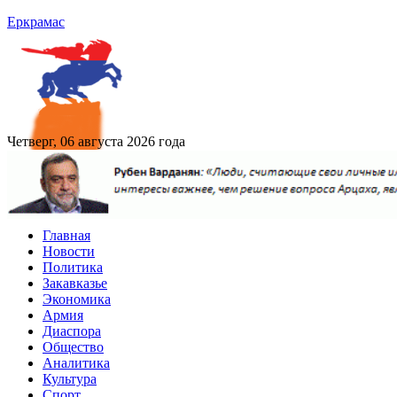
Еркрамас
Четверг, 06 августа 2026 года
Главная
Новости
Политика
Закавказье
Экономика
Армия
Диаспора
Общество
Аналитика
Культура
Спорт