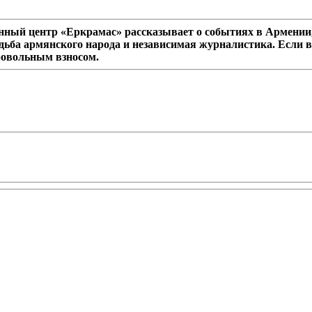
ный центр «Еркрамас» рассказывает о событиях в Армении,
дьба армянского народа и независимая журналистика. Если в
ровольным взносом.