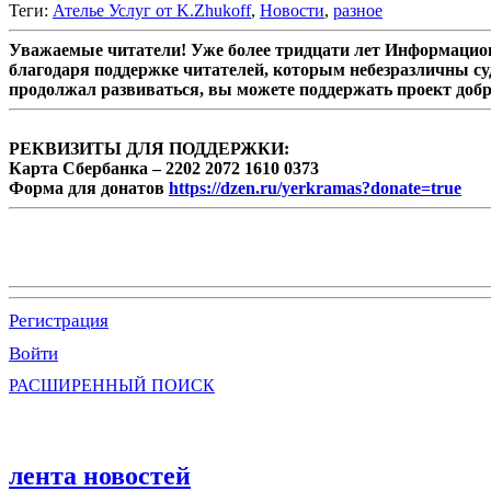
Теги:
Ателье Услуг от K.Zhukoff
,
Новости
,
разное
Уважаемые читатели! Уже более тридцати лет Информацион
благодаря поддержке читателей, которым небезразличны су
продолжал развиваться, вы можете поддержать проект доб
РЕКВИЗИТЫ ДЛЯ ПОДДЕРЖКИ:
Карта Сбербанка – 2202 2072 1610 0373
Форма для донатов
https://dzen.ru/yerkramas?donate=true
Регистрация
Войти
РАСШИРЕННЫЙ ПОИСК
лента новостей