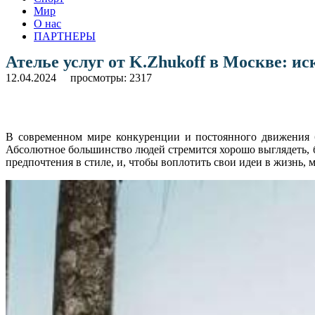
Мир
О нас
ПАРТНЕРЫ
Ателье услуг от K.Zhukoff в Москве: и
12.04.2024
просмотры: 2317
В современном мире конкуренции и постоянного движения б
Абсолютное большинство людей стремится хорошо выглядеть, б
предпочтения в стиле, и, чтобы воплотить свои идеи в жизнь, 