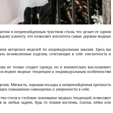
антом и непревзойденным чувством стиля, что делает ее одним
ждому клиенту, что позволяет воплотить самые дерзкие модные
ания авторских моделей по индивидуальным заказам. Здесь вы
ать великолепные изделия, сочетающие в себе элегантность и
ова не только создает одежду, но и внимательно выслушивает
 последние модные тенденции к индивидуальным особенностям
делия. Мягкость, хорошая посадка и непревзойденная прочность
вующих повышению самооценки и уверенности в себе.
вство стиля и глубокое понимание модных тенденций позволяют
 за любые задачи, будь то пошив костюма, платья, юбки или