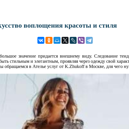
скусство воплощения красоты и стиля
ольшое значение придается внешнему виду. Следование тенд
ыть стильным и элегантным, проявляя через одежду свой харак
мы обращаемся в Ателье услуг от K.Zhukoff в Москве, для чего н