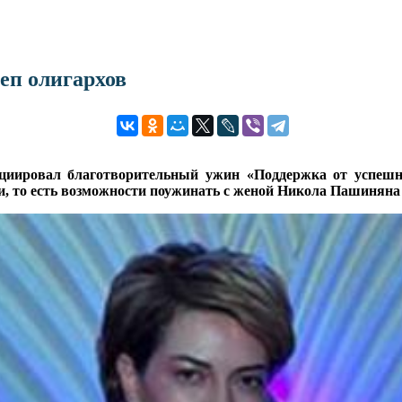
еп олигархов
ициировал благотворительный ужин «Поддержка от успе
и, то есть возможности поужинать с женой Никола Пашиняна