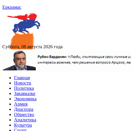
Еркрамас
Суббота, 08 августа 2026 года
Главная
Новости
Политика
Закавказье
Экономика
Армия
Диаспора
Общество
Аналитика
Культура
Спорт