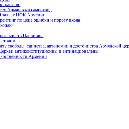
остранство
сех Армян взял самоотвод
ий захват НОК Армении
 рейтинг по цене ошибки и порогу входа
"хопан"
 реальность Пашиняна
 столом
иту свободы, единства, автономии и достоинства Армянской це
Церкви антиконституционны и антинациональны
ударственности Армении