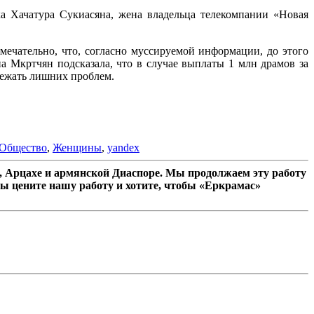
а Хачатура Сукиасяна, жена владельца телекомпании «Новая
ечательно, что, согласно муссируемой информации, до этого
 Мкртчян подсказала, что в случае выплаты 1 млн драмов за
бежать лишних проблем.
Общество
,
Женщины
,
yandex
 Арцахе и армянской Диаспоре. Мы продолжаем эту работу
ы цените нашу работу и хотите, чтобы «Еркрамас»