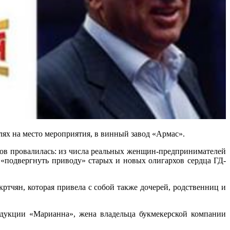
ях на место мероприятия, в винный завод «Армас».
ов провалилась: из числа реальных женщин-предпринимателей
 «подвергнуть приводу» старых и новых олигархов сердца ГД-
тчян, которая привела с собой также дочерей, родственниц и
одукции «Марианна», жена владельца букмекерской компании