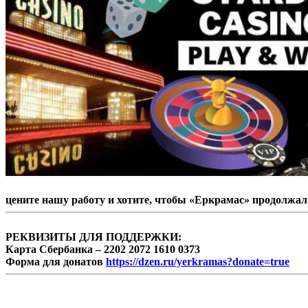
цените нашу работу и хотите, чтобы «Еркрамас» продолжал
РЕКВИЗИТЫ ДЛЯ ПОДДЕРЖКИ:
Карта Сбербанка – 2202 2072 1610 0373
Форма для донатов
https://dzen.ru/yerkramas?donate=true