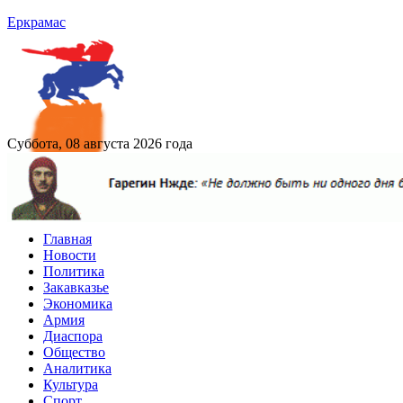
Еркрамас
Суббота, 08 августа 2026 года
Главная
Новости
Политика
Закавказье
Экономика
Армия
Диаспора
Общество
Аналитика
Культура
Спорт