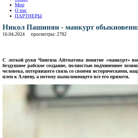
Мир
О нас
ПАРТНЕРЫ
Никол Пашинян - манкурт обыкновен
16.04.2024
просмотры: 2782
С легкой руки Чингиза Айтматова понятие «манкурт» во
бездушное рабское создание, полностью подчиненное хозя
человека, потерявшего связь со своими историческими, на
плен к Алиеву, а потому выполняющего все его прихоти.