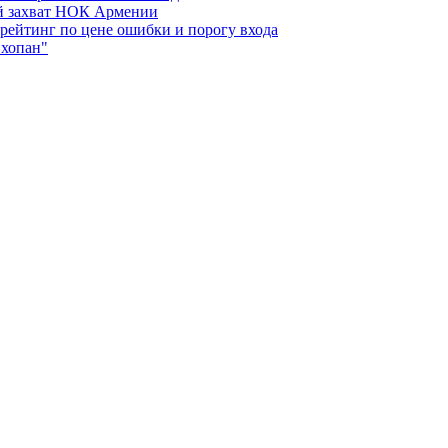
ий захват НОК Армении
 рейтинг по цене ошибки и порогу входа
"хопан"