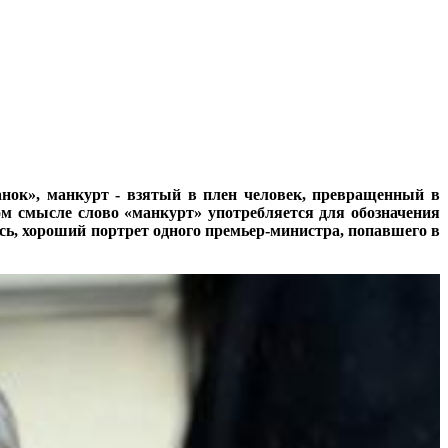
нок», манкурт - взятый в плен человек, превращенный в
ом смысле слово «манкурт» употребляется для обозначения
сь, хороший портрет одного премьер-министра, попавшего в