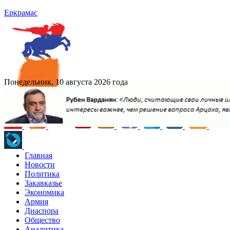
Еркрамас
Понедельник, 10 августа 2026 года
Главная
Новости
Политика
Закавказье
Экономика
Армия
Диаспора
Общество
Аналитика