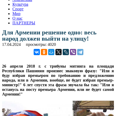
Культура
Спорт
Мир
О нас
ПАРТНЕРЫ
Для Армении решение одно: весь
народ должен выйти на улицу!
17.04.2024
просмотры: 4020
26 апреля 2018 г. с трибуны митинга на площади
Республики Пашинян произнес знаковую фразу: "Или я
буду избран премьером по требованию и предложению
народа, или в Армении, вообще, не будет избран премьер-
министр!" 6 лет спустя эта фраза звучала бы так: "Или я
останусь на посту премьера Армении, или не будет самой
Армении!"