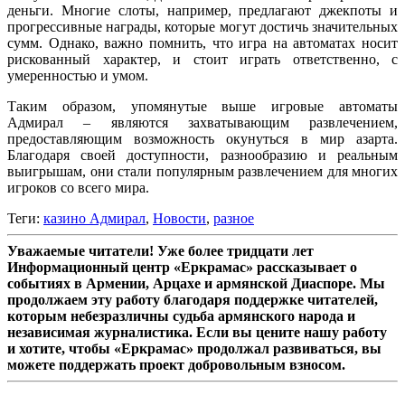
деньги. Многие слоты, например, предлагают джекпоты и
прогрессивные награды, которые могут достичь значительных
сумм. Однако, важно помнить, что игра на автоматах носит
рискованный характер, и стоит играть ответственно, с
умеренностью и умом.
Таким образом, упомянутые выше игровые автоматы
Адмирал – являются захватывающим развлечением,
предоставляющим возможность окунуться в мир азарта.
Благодаря своей доступности, разнообразию и реальным
выигрышам, они стали популярным развлечением для многих
игроков со всего мира.
Теги:
казино Адмирал
,
Новости
,
разное
Уважаемые читатели! Уже более тридцати лет
Информационный центр «Еркрамас» рассказывает о
событиях в Армении, Арцахе и армянской Диаспоре. Мы
продолжаем эту работу благодаря поддержке читателей,
которым небезразличны судьба армянского народа и
независимая журналистика. Если вы цените нашу работу
и хотите, чтобы «Еркрамас» продолжал развиваться, вы
можете поддержать проект добровольным взносом.