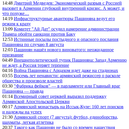
14:48
Дмитрий Медведев: Экономический разрыв с Россией
вызовет в Армении глубокий внутренний кризис. А может, и
что похуже…
14:19
Инфраструктурные авантюры Пашиняна ведут его
режим к краху
13:09
Комитет "Ай Дат" осудил намерение администрации
Трампа обойти санкции против Баку
12:53
Истинные посылы постыдного и опасного послания
Пашиняна по случаю 8 августа
12:03
Пашинян нашёл нового виноватого: неожиданное
признание
04:49
Внешнеполитический тупик Пашиняна: Запад Армению
не ждет, а Россия теряет терпение
04:16
Война Пашиняна с Арцахом идет даже на стадионах
03:55
Восемь лет ненависти: армянский режиссер о расколе
общества и произволе властей
03:30
"Фабрика фейков" — в парламенте или Главный враг
Пашиняна — правда
01:14
Всемирный совет церквей выразил поддержку
Армянской Апостольской Церкви
00:17
Армянский монастырь на Иссык-Куле: 160 лет поисков
и надежды на успех
21:30
Армянский спорт (7 августа): футбол, единоборства,
шахматы, легкая атлетика
20:37
Такого как Пашинян не было со времен нашествия