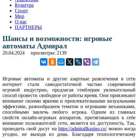
Культура
Спорт
Мир
О нас
ПАРТНЕРЫ
Шансы и возможности: игровые
автоматы Адмирал
20.04.2024
просмотры: 2139
Игровые автоматы и другие азартные развлечения в сети
интернет стали самодостаточной частью современной
игровой индустрии, предлагая гемблерам увлекательный
способ провести свободное от работы время. Они привлекают
внимание своими яркими и привлекательными визуальными
эффектами, разнообразием тематик и игровыми механиками,
способными завлечь любого игрока. Одним из главных
свойств онлайн-игровых аппаратов, притягивающих к себе
внимание пользователей сети, является их доступность. Так,
проводить свой досуг на
https://admirallkasino.co/
можно когда
угодно, не выходя из дома. Благодаря технологическому