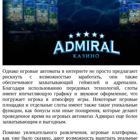
Однако игровые автоматы в интернете не просто предлагают
рискнуть с возможностью заработать, они также
обеспечивают захватывающий геймплей и адреналин.
Благодаря использованию передовых технологий, слоты
имеют впечатляющую графику и звуковое оформление, что
погружает игрока в атмосферу игры. Некоторые игровые
площадки и отдельные слоты имеют также такие уникальные
функции, как бонусы или иные поощрения, которые делают
проведенное время на игровых автоматах Адмирал еще более
захватывающим и выгодным.
Помимо увлекательного развлечения, игровые платформы,
как уже было сказано, дают возможность выиграть реальные