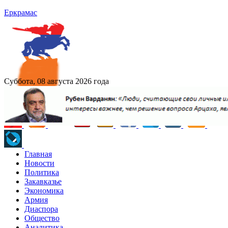
Еркрамас
Суббота, 08 августа 2026 года
Главная
Новости
Политика
Закавказье
Экономика
Армия
Диаспора
Общество
Аналитика