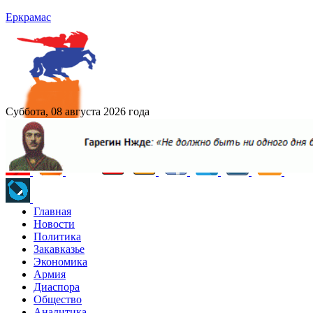
Еркрамас
Суббота, 08 августа 2026 года
Главная
Новости
Политика
Закавказье
Экономика
Армия
Диаспора
Общество
Аналитика