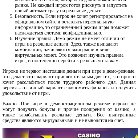
рынке. Не каждый игрок готов рискнуть и запустить
новый автомат сразу на реальные деньги.
Безопасность. Если игрок не хочет регистрироваться на
официальном сайте и оставлять персональную
информацию, то ограниченный режим игры поможет
наслаждаться слотами конфиденциально.
Изучение правил. Демо-режим не имеет отличий от
игры на реальные деньги. Здесь также выпадают
комбинации, начисляются выигрыши в виде
виртуальных монет. Это позволит изучить правила
игры, и постепенно перейти к реальным ставкам.
Игроки не теряют настоящие деньги при игре в демо-режиме,
что делает этот вариант привлекательным для тех, кто просто
хочет расслабиться после трудного рабочего дня. Данная
версия – отличный вариант сэкономить финансы и получить
удовольствие от игры.
Важно. При игре в демонстрационном режиме игроки не
могут получать бонусы и прочие поощрения от казино, а
также зарабатывать реальные деньги. Все выигранные
средства являются виртуальными и не выводятся на счет.