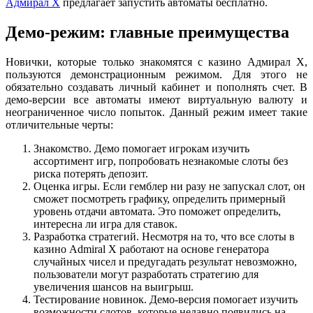
Адмирал Х
предлагает запустить автоматы бесплатно.
Демо-режим: главные преимущества
Новички, которые только знакомятся с казино Адмирал Х,
пользуются демонстрационным режимом. Для этого не
обязательно создавать личный кабинет и пополнять счет. В
демо-версии все автоматы имеют виртуальную валюту и
неограниченное число попыток. Данный режим имеет такие
отличительные черты:
Знакомство. Демо помогает игрокам изучить
ассортимент игр, попробовать незнакомые слоты без
риска потерять депозит.
Оценка игры. Если гемблер ни разу не запускал слот, он
сможет посмотреть графику, определить примерный
уровень отдачи автомата. Это поможет определить,
интересна ли игра для ставок.
Разработка стратегий. Несмотря на то, что все слоты в
казино Admiral X работают на основе генератора
случайных чисел и предугадать результат невозможно,
пользователи могут разработать стратегию для
увеличения шансов на выигрыш.
Тестирование новинок. Демо-версия помогает изучить
возможности слотов, которые недавно появились на