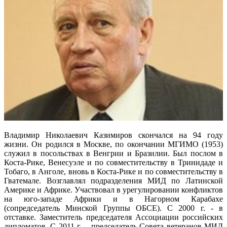
Владимир Николаевич Казимиров скончался на 94 году
жизни. Он родился в Москве, по окончании МГИМО (1953)
служил в посольствах в Венгрии и Бразилии. Был послом в
Коста-Рике, Венесуэле и по совместительству в Тринидаде и
Тобаго, в Анголе, вновь в Коста-Рике и по совместительству в
Гватемале. Возглавлял подразделения МИД по Латинской
Америке и Африке. Участвовал в урегулировании конфликтов
на юго-западе Африки и в Нагорном Карабахе
(сопредседатель Минской Группы ОБСЕ). С 2000 г. - в
отставке. Заместитель председателя Ассоциации российских
дипломатов. С 2011 г. – председатель Совета ветеранов МИД