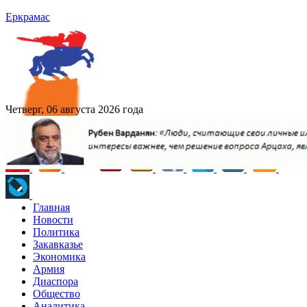
Еркрамас
Четверг, 06 августа 2026 года
Главная
Новости
Политика
Закавказье
Экономика
Армия
Диаспора
Общество
Аналитика