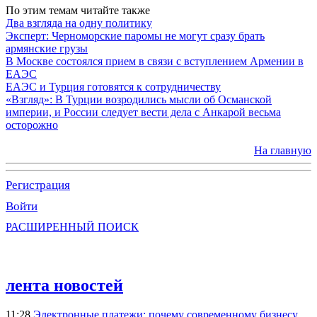
По этим темам читайте также
Два взгляда на одну политику
Эксперт: Черноморские паромы не могут сразу брать
армянские грузы
В Москве состоялся прием в связи с вступлением Армении в
ЕАЭС
ЕАЭС и Турция готовятся к сотрудничеству
«Взгляд»: В Турции возродились мысли об Османской
империи, и России следует вести дела с Анкарой весьма
осторожно
На главную
Регистрация
Войти
РАСШИРЕННЫЙ ПОИСК
лента новостей
11:28
Электронные платежи: почему современному бизнесу