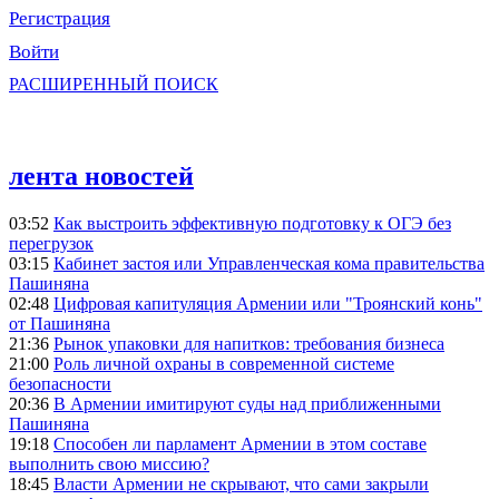
Регистрация
Войти
РАСШИРЕННЫЙ ПОИСК
лента новостей
03:52
Как выстроить эффективную подготовку к ОГЭ без
перегрузок
03:15
Кабинет застоя или Управленческая кома правительства
Пашиняна
02:48
Цифровая капитуляция Армении или "Троянский конь"
от Пашиняна
21:36
Рынок упаковки для напитков: требования бизнеса
21:00
Роль личной охраны в современной системе
безопасности
20:36
В Армении имитируют суды над приближенными
Пашиняна
19:18
Способен ли парламент Армении в этом составе
выполнить свою миссию?
18:45
Власти Армении не скрывают, что сами закрыли