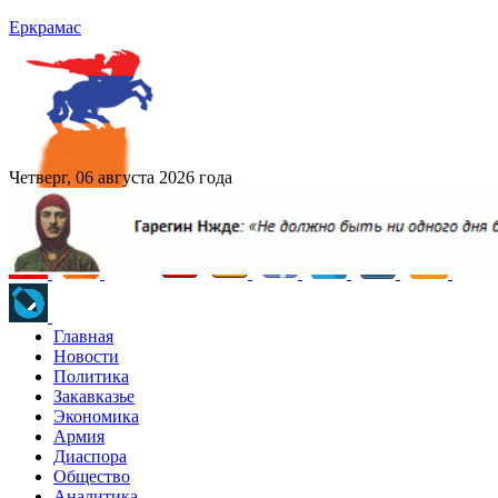
Еркрамас
Четверг, 06 августа 2026 года
Главная
Новости
Политика
Закавказье
Экономика
Армия
Диаспора
Общество
Аналитика