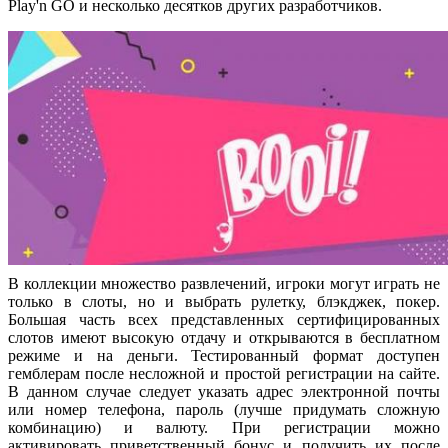
Play'n GO и несколько десятков других разработчиков.
В коллекции множество развлечений, игроки могут играть не
только в слоты, но и выбрать рулетку, блэкджек, покер.
Большая часть всех представленных сертифицированных
слотов имеют высокую отдачу и открываются в бесплатном
режиме и на деньги. Тестированный формат доступен
гемблерам после несложной и простой регистрации на сайте.
В данном случае следует указать адрес электронной почты
или номер телефона, пароль (лучше придумать сложную
комбинацию) и валюту. При регистрации можно
активировать приветственный бонус и получить их после