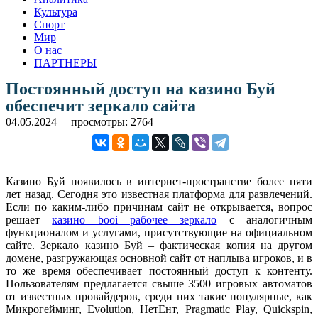
Культура
Спорт
Мир
О нас
ПАРТНЕРЫ
Постоянный доступ на казино Буй
обеспечит зеркало сайта
04.05.2024
просмотры: 2764
Казино Буй появилось в интернет-пространстве более пяти
лет назад. Сегодня это известная платформа для развлечений.
Если по каким-либо причинам сайт не открывается, вопрос
решает
казино booi рабочее зеркало
с аналогичным
функционалом и услугами, присутствующие на официальном
сайте. Зеркало казино Буй – фактическая копия на другом
домене, разгружающая основной сайт от наплыва игроков, и в
то же время обеспечивает постоянный доступ к контенту.
Пользователям предлагается свыше 3500 игровых автоматов
от известных провайдеров, среди них такие популярные, как
Микрогейминг, Evolution, НетЕнт, Pragmatic Play, Quickspin,