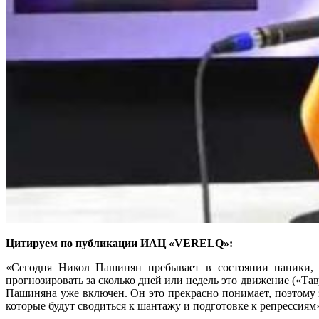
Цитируем по публикации ИАЦ «VERELQ»:
«Сегодня Никол Пашинян пребывает в состоянии паники, п
прогнозировать за сколько дней или недель это движение («Та
Пашиняна уже включен. Он это прекрасно понимает, поэтому 
которые будут сводиться к шантажу и подготовке к репрессиям»