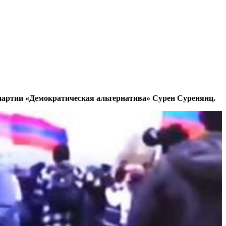
партии «Демократическая альтернатива» Сурен Суренянц.