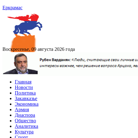
Еркрамас
Воскресенье, 09 августа 2026 года
Главная
Новости
Политика
Закавказье
Экономика
Армия
Диаспора
Общество
Аналитика
Культура
Спорт