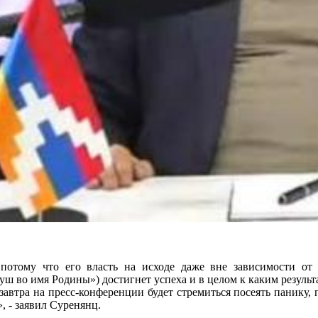
отому что его власть на исходе даже вне зависимости от
вуш во имя Родины») достигнет успеха и в целом к каким резуль
завтра на пресс-конференции будет стремиться посеять панику,
, - заявил Суренянц.