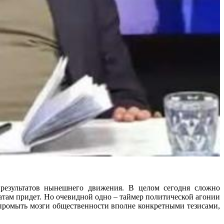
 результатов нынешнего движения. В целом сегодня сложно
татам придет. Но очевидной одно – таймер политической агонии
 промыть мозги общественности вполне конкретными тезисами,