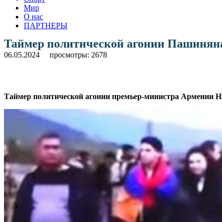
Мир
О нас
ПАРТНЕРЫ
Таймер политической агонии Пашинян
06.05.2024
просмотры: 2678
Таймер политической агонии премьер-министра Армении Ни