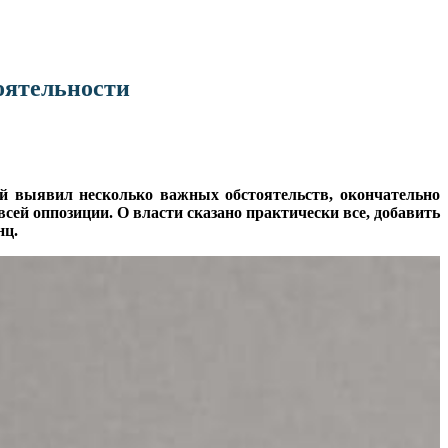
оятельности
ей выявил несколько важных обстоятельств, окончательно
сей оппозиции. О власти сказано практически все, добавить
нц.