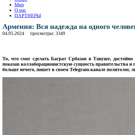
Мир
О нас
ПАРТНЕРЫ
Армения: Вся надежда на одного челов
04.05.2024
просмотры: 3349
То, что смог сделать Баграт Србазан в Тавуше, достойн
показав коллаборационистскую сущность правительства и по
больше нечего, пишет в своем Telegram-канале политолог,