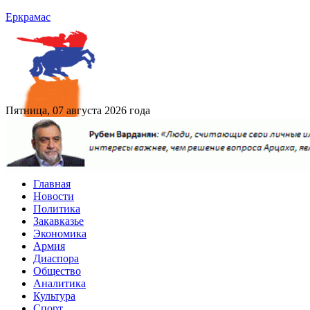
Еркрамас
Пятница, 07 августа 2026 года
Главная
Новости
Политика
Закавказье
Экономика
Армия
Диаспора
Общество
Аналитика
Культура
Спорт