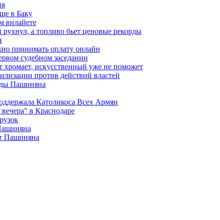
ия
ще в Баку
м вилайете
 рухнул, а топливо бьет ценовые рекорды
н
жно принимать оплату онлайн
ервом судебном заседании
т хромает, искусственный уже не поможет
илизации против действий властей
анды Пашиняна
поддержала Католикоса Всех Армян
вечера" в Краснодаре
рузок
 Пашиняна
от Пашиняна